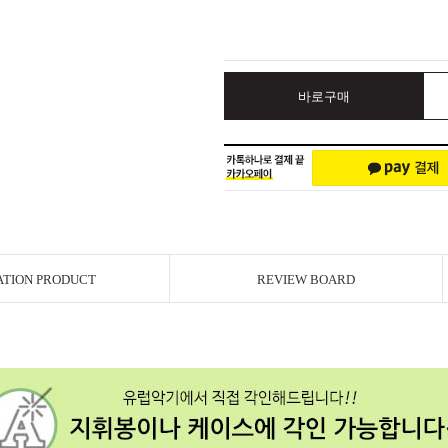
바로구매
ATION PRODUCT
REVIEW BOARD