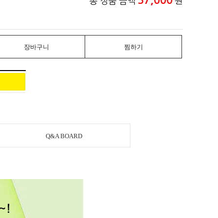
37,000
총 상품 금액
원
장바구니
찜하기
Q&A BOARD