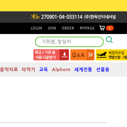
LOGIN
JOIN
ORDER
MYPAGE
0
음악치료
타악기
교육
Alphorn
세계전통
선물용