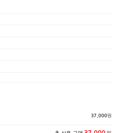
원
37,000