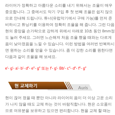
라이어가 정확하고 아름다운 소리를 내기 위해서는 조율이 매우
중요합니다. 그 중에서도 악기 구입 후 첫 번째 조율은 쉽지 않으
므로 안내해 드립니다. 튜너(유럽악기에서 구매 가능)를 먼저 준
비하시고 튜닝키를 이용하여 정확히 조율을 해 줍니다. 그런 다음
현의 중앙을 손가락으로 강하게 위에서 아래로 10초 동안 8mm정
도 눌러 주세요. 그러면 느슨해져 처음 조율 했을 때와는 다르게
음이 낮아졌음을 느낄 수 있습니다. 이런 방법을 여러번 반복하시
면 원하는 소리를 얻을 수 있습니다. 좀 더 강한 소리를 원한다면
다음과 같이 조율을 해 보세요.
e’- g’- a’- b’- d”- e”- g” 또는 f’- g’- Bb’- c”- d”- f”- g”
현이 끊어 졌을 때 뿐만 아니라 라이어의 음이 더 이상 고운 소리
가 나지 않을 때도 교체 하는 것이 바람직합니다. 현은 소모품이
므로 여유분을 보유하고 있으면 편리합니다. 현을 교체 할 때는