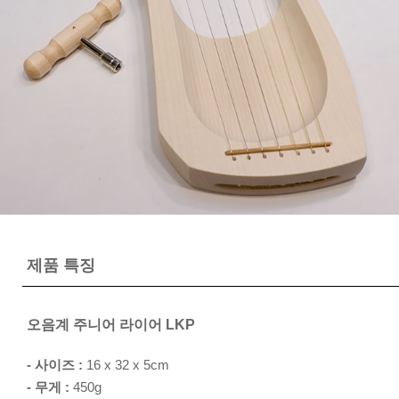
제품 특징
오음계 주니어 라이어 LKP
- 사이즈 :
16 x 32 x 5cm
- 무게 :
450g