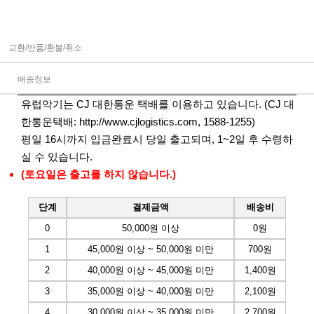
교환/반품/환불/취소
배송정보
유럽악기는 CJ 대한통운 택배를 이용하고 있습니다. (CJ 대
한통운택배:
http://www.cjlogistics.com
, 1588-1255)
평일 16시까지 입금완료시 당일 출고되며, 1~2일 후 수령하
실 수 있습니다.
(토요일은 출고를 하지 않습니다.)
단계
결제금액
배송비
0
50,000원 이상
0원
1
45,000원 이상 ~ 50,000원 미만
700원
2
40,000원 이상 ~ 45,000원 미만
1,400원
3
35,000원 이상 ~ 40,000원 미만
2,100원
4
30,000원 이상 ~ 35,000원 미만
2,700원