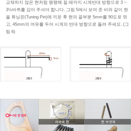
교체하지 않은 현처럼 팽팽해 질 때까지 시계반대 방향으로 3 ~
3½바퀴를 감아 주셔야 합니다. 그림 5에서 보여 준 바와 같이 현
을 튜닝핀(Tuning Pin)에 끼운 후 현의 끝부분 5mm를 90도로 꺾
고, 45mm의 여유를 두어 시계의 반대 방향으로 돌려 주세요. (그
림 6)