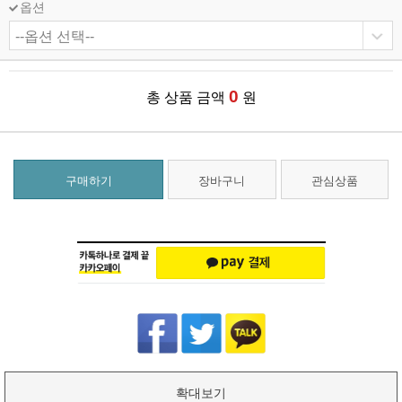
옵션
0
총 상품 금액
원
구매하기
장바구니
관심상품
확대보기