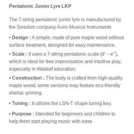
Pentatonic Junior Lyre LKP
The 7-string pentatonic junior lyre is manufactured by
the Swedish company Auris Musical Instruments
• Design :
A simple, made of pure maple wood without
surface treatment, designed for easy maintenance.
• Scale :
It uses a 7-string pentatonic scale (d’ – e’’),
which is ideal for free improvisation and intuitive play,
especially in Waldorf education.
• Construction :
The body is crafted from high-quality
maple wood; some versions may feature eco-friendly
shellac priming.
• Tuning :
It utilizes the LSN-T shape tuning key.
• Purpose :
Intended for beginners and children to
help them start playing music with ease