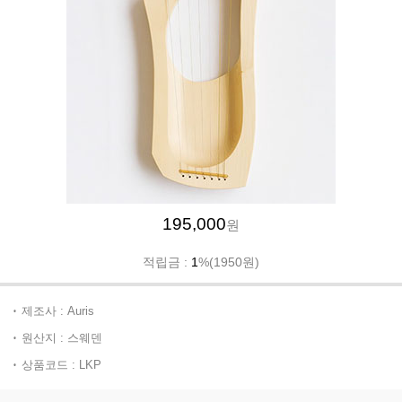
195,000
원
적립금 :
1
%(1950원)
제조사 : Auris
원산지 : 스웨덴
상품코드 : LKP