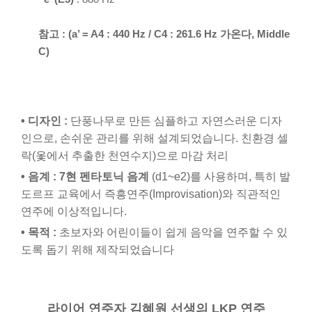
참고 : (a’ = A4 : 440 Hz / C4 : 261.6 Hz 가온다, Middle
C)
• 디자인 :
단풍나무로 만든 심플하고 자연스러운 디자
인으로, 손쉬운 관리를 위해 설계되었습니다. 친환경 셀
락(옻에서 추출한 천연수지)으로 마감 처리
• 음계 :
7현 펜타토닉 음계
(d1~e2)를 사용하며, 특히 발
도르프 교육에서 즉흥연주(Improvisation)와 직관적인
연주에 이상적입니다.
• 목적 :
초보자와 어린이들이 쉽게 음악을 연주할 수 있
도록 돕기 위해 제작되었습니다
라이어 연주자 김혜원 선생의 LKP 연주