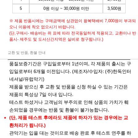
5
0원 이상 ~ 30,000원 미만
3,500원
※ 제품 반품시에는 구매금액에 상관없이 왕복택배비 7,000원이 부과되
오니 이용에 착오 없으시기 바랍니다.
(단,구매시- 배송비는 위 표에 따라 전국동일하게 적용되고, 교환이나 반
품시- 제주도 및 도서산간지역은 실비로 청구됩니다.)
교환 및 반품, 환불 안내
품질보증기간은 구입일로부터 1년이며, 각 제품의 출시는 구
입일로부터 6개월 이전입니다. (제조자/수입자: (주)한독인터
네셔널/유럽악기)
제품을 받으신 후 교환 및 반품을 신청 하실 수 있는 기간은
제품의 특성상 7일 이내 입니다.
테스트 하셨거나 고객님의 부주의로 인해 상품의 가치가 훼
손되었을 경우에는 반품 및 환불이 불가능합니다.
(단, 제품 테스트 후에라도 제품에 하자가 있는 경우에는 교
환처리가 됩니다.)
관악기는 입을 대는 것이므로 배송 완료 후 테스트 연주를 하