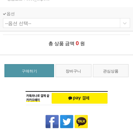
옵션
0
총 상품 금액
원
구매하기
장바구니
관심상품