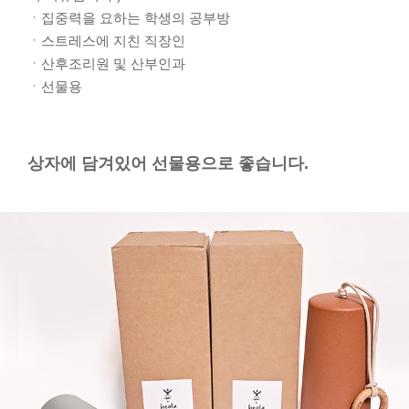
ㆍ집중력을 요하는 학생의 공부방
ㆍ스트레스에 지친 직장인
ㆍ산후조리원 및 산부인과
ㆍ선물용
상자에 담겨있어 선물용으로 좋습니다.