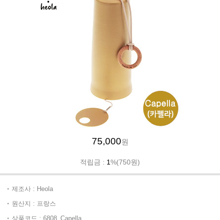
75,000
원
적립금 :
1
%(750원)
제조사 : Heola
원산지 : 프랑스
상품코드 : 6808_Capella