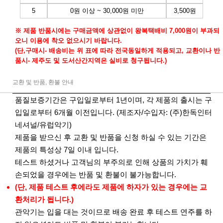
5
0원 이상 ~ 30,000원 미만
3,500원
※ 제품 반품시에는 구매금액에 상관없이 왕복택배비 7,000원이 부과되
오니 이용에 착오 없으시기 바랍니다.
(단,구매시- 배송비는 위 표에 따라 전국동일하게 적용되고, 교환이나 반
품시- 제주도 및 도서산간지역은 실비로 청구됩니다.)
교환 및 반품, 환불 안내
품질보증기간은 구입일로부터 1년이며, 각 제품의 출시는 구
입일로부터 6개월 이전입니다. (제조자/수입자: (주)한독인터
네셔널/유럽악기)
제품을 받으신 후 교환 및 반품을 신청 하실 수 있는 기간은
제품의 특성상 7일 이내 입니다.
테스트 하셨거나 고객님의 부주의로 인해 상품의 가치가 훼
손되었을 경우에는 반품 및 환불이 불가능합니다.
(단, 제품 테스트 후에라도 제품에 하자가 있는 경우에는 교
환처리가 됩니다.)
관악기는 입을 대는 것이므로 배송 완료 후 테스트 연주를 하