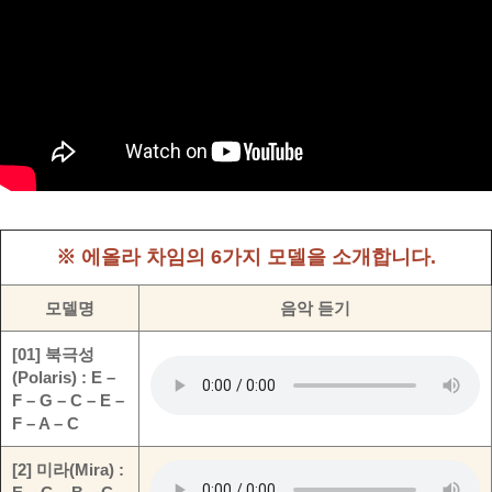
※ 에올라 차임의 6가지 모델을 소개합니다.
모델명
음악 듣기
[01] 북극성
(Polaris) : E –
F – G – C – E –
F – A – C
[2] 미라(Mira) :