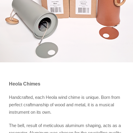
Heola Chimes
Handcrafted, each Heola wind chime is unique. Born from
perfect craftmanship of wood and metal, it is a musical
instrument on its own.
The bell, result of meticulous aluminum shaping, acts as a
resonator. Aluminum was chosen for the crystalline quality