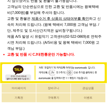
지 않으셨어도 반품 및 환불이 불가능합니다.
고객님의 단순변심으로 인한 교환 및 반품시에는 왕복택배
비(7,000원)를 부담해 주셔야 합니다.
교환 및 환불은
제품수거 후 상품의 상태여부를 확인
하고 신
속히 처리해 드립니다. (왕복 택배비 7,000원 고객님 부담. /
단, 제주도 및 도서산간지역은 실비청구됩니다.)
제품 A/S 발생 시 유럽악기 고객센터(02-522-0869)로 연락주
시면 처리해 드립니다. (A/S비용 및 왕복 택배비 7,000원 고
객님 부담.)
교환 및 반품 시 CJ대한통운만 가능합니다.
마이페이지
장바구니
관심상품
기획전
구매후기
이벤트