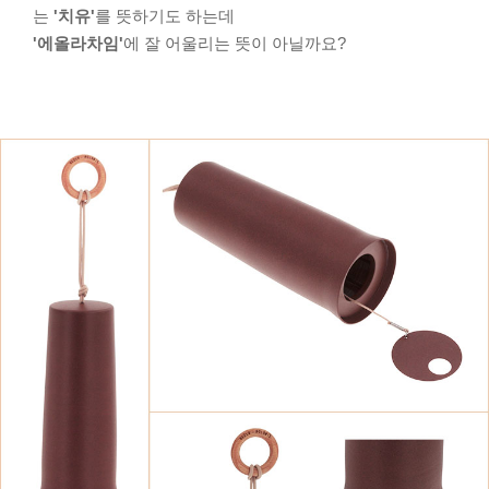
는
'치유'
를 뜻하기도 하는데
'에올라차임'
에 잘 어울리는 뜻이 아닐까요?