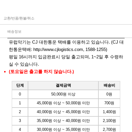
교환/반품/환불/취소
배송정보
유럽악기는 CJ 대한통운 택배를 이용하고 있습니다. (CJ 대
한통운택배:
http://www.cjlogistics.com
, 1588-1255)
평일 16시까지 입금완료시 당일 출고되며, 1~2일 후 수령하
실 수 있습니다.
(토요일은 출고를 하지 않습니다.)
단계
결제금액
배송비
0
50,000원 이상
0원
1
45,000원 이상 ~ 50,000원 미만
700원
2
40,000원 이상 ~ 45,000원 미만
1,400원
3
35,000원 이상 ~ 40,000원 미만
2,100원
4
30,000원 이상 ~ 35,000원 미만
2,700원