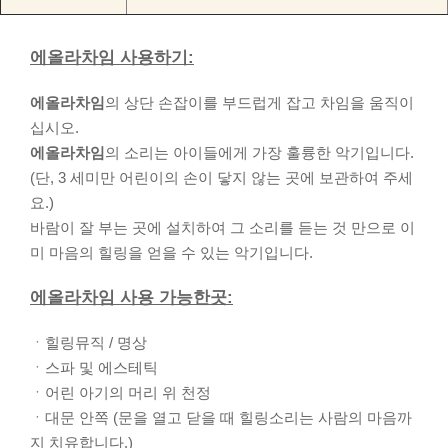
에올라차임 사용하기:
에올라차임
의 상단 손잡이를 부드럽게 잡고 차임을 움직이
십시오.
에올라차임
의 소리는 아이들에게 가장 훌륭한 악기입니다.
(단, 3 세미만 어린이의 손이 닿지 않는 곳에 보관하여 주세
요.)
바람이 잘 부는 곳에 설치하여 그 소리를 듣는 것 만으로 이
미 마음의 힐링을 얻을 수 있는 악기입니다.
에올라차임 사용 가능한곳:
ㆍ힐링뮤직 / 명상
ㆍ스파 및 에스테틱
ㆍ어린 아기의 머리 위 천정
ㆍ대문 안쪽 (문을 열고 닫을 때 힐링소리는 사람의 마음까
지 치유합니다.)