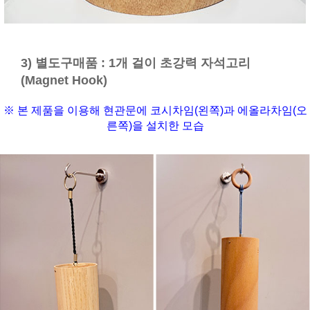
3) 별도구매품 : 1개 걸이 초강력 자석고리
(Magnet Hook)
※ 본 제품을 이용해 현관문에 코시차임(왼쪽)과 에올라차임(오
른쪽)을 설치한 모습