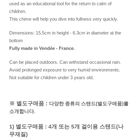
used as an educational tool for the return to calm of
children.
This chime will help you dive into fullness very quickly.
Dimensions: 15.5cm in height - 6.3cm in diameter at the
bottom
Fully made in Vendée - France.
Can be placed outdoors. Can withstand occasional rain.
Avoid prolonged exposure to very humid environments.
Not suitable for children under 3 years old.
※ 별도구매품 :
다양한 종류의 스탠드(별도구매품)를
소개합니다.
1) 별도구매품 : 4개 또는 5개 걸이용 스탠드(나
무재질)