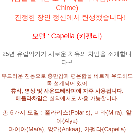
Chime)
– 진정한 장인 정신에서 탄생했습니다!
모델 : Capella (카펠라)
25년 유럽악기가 새로운 치유의 차임을 소개합니
다~!
부드러운 진동으로 충만감과 평온함을 빠르게 유도하도
록 설계되어 있어
휴식, 명상 및 사운드테라피에 자주 사용됩니다.
에올라차임
은 실외에서도 사용 가능합니다.
총 6가지 모델 : 폴라리스(Polaris), 미라(Mira), 알
야(Alya)
마이아(Maïa), 앙카(Ankaa), 카펠라(Capella)