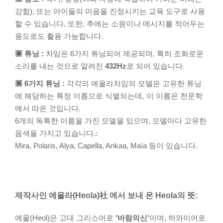
강함), 또는 아이들의 마음을 진정시키는 교육 도구로 사용
할 수 있습니다. 또한, 추에는 소원이나 메시지를 적어두는
용도로도 활용 가능합니다.
▣ 튜닝 :
차임은 6가지 튜닝되어 제공되며, 특히 조화로운
소리를 내는 것으로 알려진
432Hz
로 되어 있습니다.
▣ 6가지 튜닝 :
각각의 에올라차임의 모델은 고유한 튜닝
에 해당하는 특정 이름으로 식별되는데, 이 이름은 천문학
에서 따온 것입니다.
6개의 독특한 이름을 가진 모델을 있으며, 모델마다 고유한
음색을 가지고 있습니다.:
Mira, Polaris, Alya, Capella, Ankaa, Maïa 등이 있습니다.
제작사인 에올라(Heola)社 에서 보내 온 Heola의 뜻:
에올(Heol)은 고대 그리스어로
'바람의신'
이며, 하와이어로