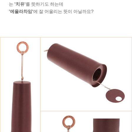
는
'치유'
를 뜻하기도 하는데
'에올라차임'
에 잘 어울리는 뜻이 아닐까요?