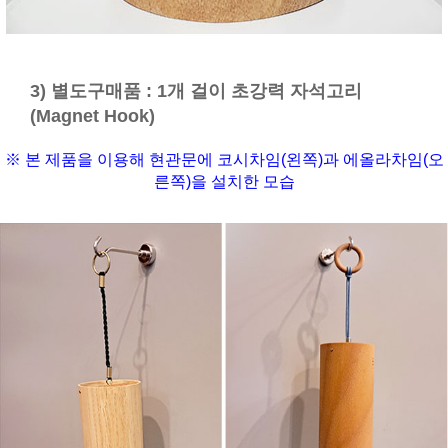
3) 별도구매품 : 1개 걸이 초강력 자석고리
(Magnet Hook)
※ 본 제품을 이용해 현관문에 코시차임(왼쪽)과 에올라차임(오
른쪽)을 설치한 모습