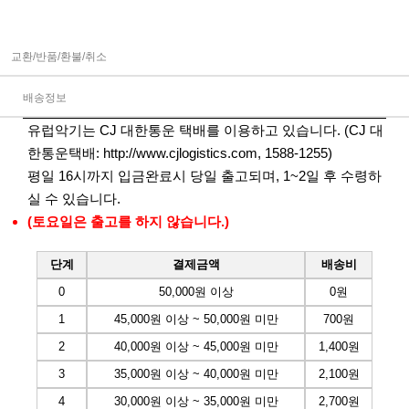
교환/반품/환불/취소
배송정보
유럽악기는 CJ 대한통운 택배를 이용하고 있습니다. (CJ 대
한통운택배:
http://www.cjlogistics.com
, 1588-1255)
평일 16시까지 입금완료시 당일 출고되며, 1~2일 후 수령하
실 수 있습니다.
(토요일은 출고를 하지 않습니다.)
단계
결제금액
배송비
0
50,000원 이상
0원
1
45,000원 이상 ~ 50,000원 미만
700원
2
40,000원 이상 ~ 45,000원 미만
1,400원
3
35,000원 이상 ~ 40,000원 미만
2,100원
4
30,000원 이상 ~ 35,000원 미만
2,700원