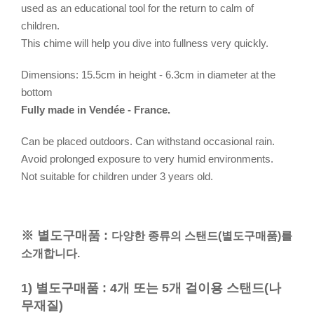
used as an educational tool for the return to calm of
children.
This chime will help you dive into fullness very quickly.
Dimensions: 15.5cm in height - 6.3cm in diameter at the
bottom
Fully made in Vendée - France.
Can be placed outdoors. Can withstand occasional rain.
Avoid prolonged exposure to very humid environments.
Not suitable for children under 3 years old.
※ 별도구매품 :
다양한 종류의 스탠드(별도구매품)를
소개합니다.
1) 별도구매품 : 4개 또는 5개 걸이용 스탠드(나
무재질)