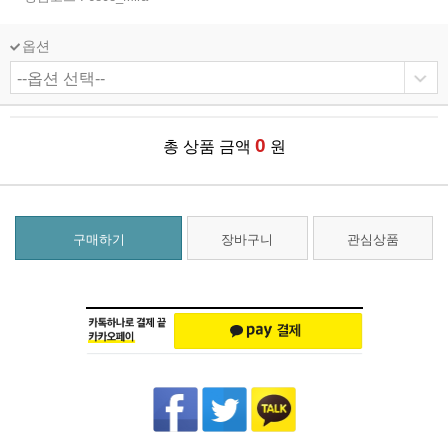
옵션
0
총 상품 금액
원
구매하기
장바구니
관심상품