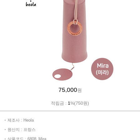
75,000
원
적립금 :
1
%(750원)
제조사 : Heola
원산지 : 프랑스
상품코드 : 6808_Mira