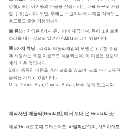
강함), 또는 아이들의 마음을 진정시키는 교육 도구로 사용
할 수 있습니다. 또한, 추에는 소원이나 메시지를 적어두는
용도로도 활용 가능합니다.
▣ 튜닝 :
차임은 6가지 튜닝되어 제공되며, 특히 조화로운
소리를 내는 것으로 알려진
432Hz
로 되어 있습니다.
▣ 6가지 튜닝 :
각각의 에올라차임의 모델은 고유한 튜닝
에 해당하는 특정 이름으로 식별되는데, 이 이름은 천문학
에서 따온 것입니다.
6개의 독특한 이름을 가진 모델을 있으며, 모델마다 고유한
음색을 가지고 있습니다.:
Mira, Polaris, Alya, Capella, Ankaa, Maïa 등이 있습니다.
제작사인 에올라(Heola)社 에서 보내 온 Heola의 뜻:
에올(Heol)은 고대 그리스어로
'바람의신'
이며, 하와이어로