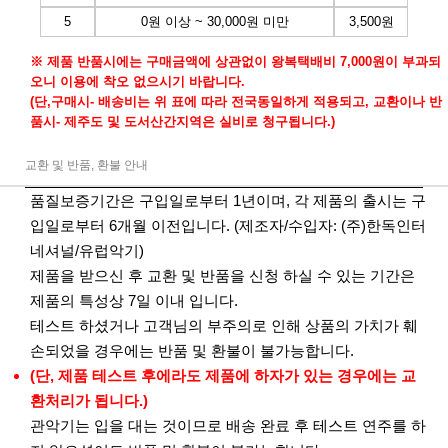
5
0원 이상 ~ 30,000원 미만
3,500원
※ 제품 반품시에는 구매금액에 상관없이 왕복택배비 7,000원이 부과되
오니 이용에 착오 없으시기 바랍니다.
(단,구매시- 배송비는 위 표에 따라 전국동일하게 적용되고, 교환이나 반
품시- 제주도 및 도서산간지역은 실비로 청구됩니다.)
교환 및 반품, 환불 안내
품질보증기간은 구입일로부터 1년이며, 각 제품의 출시는 구
입일로부터 6개월 이전입니다. (제조자/수입자: (주)한독인터
네셔널/유럽악기)
제품을 받으신 후 교환 및 반품을 신청 하실 수 있는 기간은
제품의 특성상 7일 이내 입니다.
테스트 하셨거나 고객님의 부주의로 인해 상품의 가치가 훼
손되었을 경우에는 반품 및 환불이 불가능합니다.
(단, 제품 테스트 후에라도 제품에 하자가 있는 경우에는 교
환처리가 됩니다.)
관악기는 입을 대는 것이므로 배송 완료 후 테스트 연주를 하