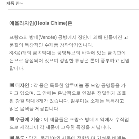
제품 안내
에올라차임(Heola Chime)은
프랑스의 방데(Vendée) 공방에서 장인에 의해 만들어진 고
품질의 독창적인 수제품 창작악기입니다.
8(8음)개의 금속막대는 공명튜브의 바닥에 있는 금속판에
은으로 용접되어 있으며 정밀한 튜닝은 톤이 풍부하고 선명
합니다.
▣ 디자인 :
각 종은 독특한 알루미늄 종 모양 공명통을 가
지고 있으며, 그 안에는 은납땜으로 연결된 정밀하게 조율
된 강철 막대 8개가 있습니다. 알루미늄 소재는 독특하고
맑은 음색을 제공합니다.
▣ 수공예 기술 :
이 제품들은 프랑스 방데 지역에서 수작업
으로 제작되어 각 제품이 고유한 특징을 지닙니다.
▣ 용도 :
악기, 풍경(야외 사용에 적합하며 가벼운 비에는