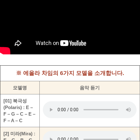
※ 에올라 차임의 6가지 모델을 소개합니다.
모델명
음악 듣기
[01] 북극성
(Polaris) : E –
F – G – C – E –
F – A – C
[2] 미라(Mira) :