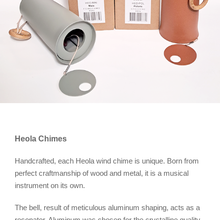
Heola Chimes
Handcrafted, each Heola wind chime is unique. Born from
perfect craftmanship of wood and metal, it is a musical
instrument on its own.
The bell, result of meticulous aluminum shaping, acts as a
resonator. Aluminum was chosen for the crystalline quality