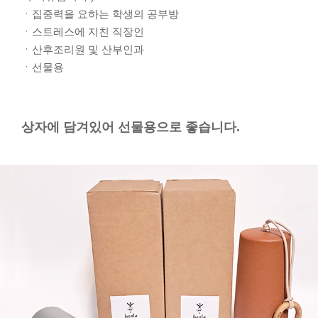
ㆍ집중력을 요하는 학생의 공부방
ㆍ스트레스에 지친 직장인
ㆍ산후조리원 및 산부인과
ㆍ선물용
상자에 담겨있어 선물용으로 좋습니다.