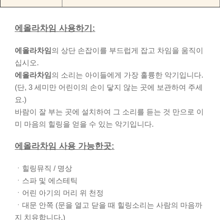
에올라차임 사용하기:
에올라차임
의 상단 손잡이를 부드럽게 잡고 차임을 움직이
십시오.
에올라차임
의 소리는 아이들에게 가장 훌륭한 악기입니다.
(단, 3 세미만 어린이의 손이 닿지 않는 곳에 보관하여 주세
요.)
바람이 잘 부는 곳에 설치하여 그 소리를 듣는 것 만으로 이
미 마음의 힐링을 얻을 수 있는 악기입니다.
에올라차임 사용 가능한곳:
ㆍ힐링뮤직 / 명상
ㆍ스파 및 에스테틱
ㆍ어린 아기의 머리 위 천정
ㆍ대문 안쪽 (문을 열고 닫을 때 힐링소리는 사람의 마음까
지 치유합니다.)