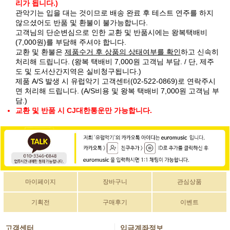
리가 됩니다.)
관악기는 입을 대는 것이므로 배송 완료 후 테스트 연주를 하지
않으셨어도 반품 및 환불이 불가능합니다.
고객님의 단순변심으로 인한 교환 및 반품시에는 왕복택배비
(7,000원)를 부담해 주셔야 합니다.
교환 및 환불은
제품수거 후 상품의 상태여부를 확인
하고 신속히
처리해 드립니다. (왕복 택배비 7,000원 고객님 부담. / 단, 제주
도 및 도서산간지역은 실비청구됩니다.)
제품 A/S 발생 시 유럽악기 고객센터(02-522-0869)로 연락주시
면 처리해 드립니다. (A/S비용 및 왕복 택배비 7,000원 고객님 부
담.)
교환 및 반품 시 CJ대한통운만 가능합니다.
마이페이지
장바구니
관심상품
기획전
구매후기
이벤트
고객센터
입금계좌정보