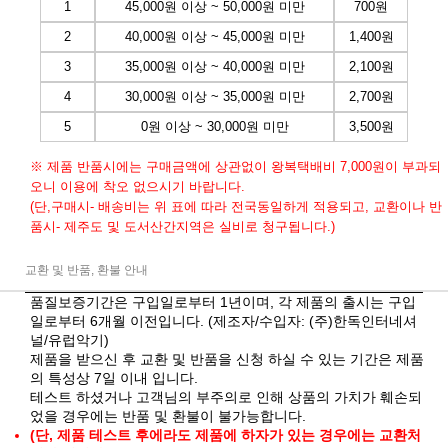
1
45,000원 이상 ~ 50,000원 미만
700원
2
40,000원 이상 ~ 45,000원 미만
1,400원
3
35,000원 이상 ~ 40,000원 미만
2,100원
4
30,000원 이상 ~ 35,000원 미만
2,700원
5
0원 이상 ~ 30,000원 미만
3,500원
※ 제품 반품시에는 구매금액에 상관없이 왕복택배비 7,000원이 부과되
오니 이용에 착오 없으시기 바랍니다.
(단,구매시- 배송비는 위 표에 따라 전국동일하게 적용되고, 교환이나 반
품시- 제주도 및 도서산간지역은 실비로 청구됩니다.)
교환 및 반품, 환불 안내
품질보증기간은 구입일로부터 1년이며, 각 제품의 출시는 구입
일로부터 6개월 이전입니다. (제조자/수입자: (주)한독인터네셔
널/유럽악기)
제품을 받으신 후 교환 및 반품을 신청 하실 수 있는 기간은 제품
의 특성상 7일 이내 입니다.
테스트 하셨거나 고객님의 부주의로 인해 상품의 가치가 훼손되
었을 경우에는 반품 및 환불이 불가능합니다.
(단, 제품 테스트 후에라도 제품에 하자가 있는 경우에는 교환처