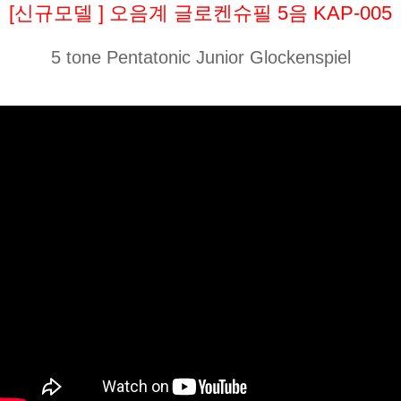
[신규모델 ] 오음계 글로켄슈필 5음 KAP-005
5 tone Pentatonic Junior Glockenspiel