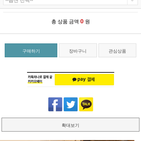
0
총 상품 금액
원
구매하기
장바구니
관심상품
확대보기