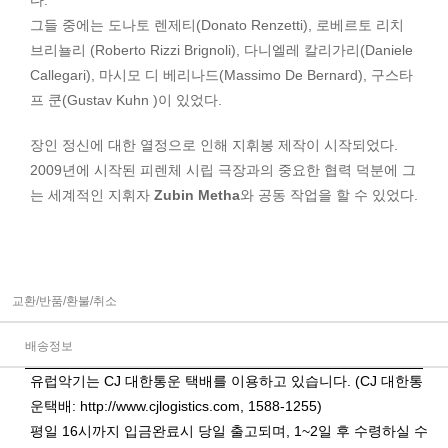
그들 중에는 도나토 렌제티(Donato Renzetti), 로베르토 리치
브리뇰리 (Roberto Rizzi Brignoli), 다니엘레 칼리가리(Daniele
Callegari), 마시모 디 베리나드(Massimo De Bernard), 구스타
프 쿤(Gustav Kuhn )이 있었다.
장인 정신에 대한 열정으로 인해 지휘봉 제작이 시작되었다.
2009년에 시작된 피렌체 시립 극장과의 중요한 협력 덕분에 그
는 세계적인 지휘자
Zubin Metha
와 공동 작업을 할 수 있었다.
교환/반품/환불/취소
배송정보
유럽악기는 CJ 대한통운 택배를 이용하고 있습니다. (CJ 대한통
운택배:
http://www.cjlogistics.com
, 1588-1255)
평일 16시까지 입금완료시 당일 출고되며, 1~2일 후 수령하실 수