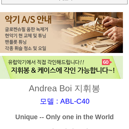
Andrea Boi 지휘봉
모델 : ABL-C40
Unique -- Only one in the World