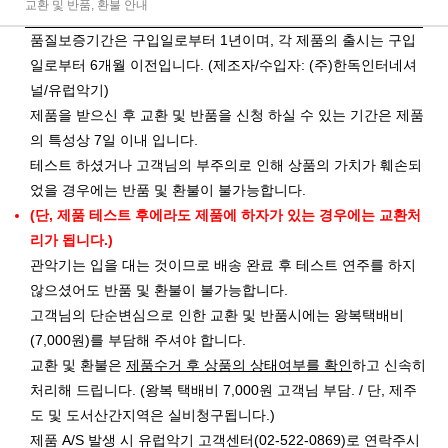
교환 및 반품, 환불 안내
품질보증기간은 구입일로부터 1년이며, 각 제품의 출시는 구입
일로부터 6개월 이전입니다. (제조자/수입자: (주)한독인터네셔
널/유럽악기)
제품을 받으신 후 교환 및 반품을 신청 하실 수 있는 기간은 제품
의 특성상 7일 이내 입니다.
테스트 하셨거나 고객님의 부주의로 인해 상품의 가치가 훼손되
었을 경우에는 반품 및 환불이 불가능합니다.
(단, 제품 테스트 후에라도 제품에 하자가 있는 경우에는 교환처
리가 됩니다.)
관악기는 입을 대는 것이므로 배송 완료 후 테스트 연주를 하지
않으셨어도 반품 및 환불이 불가능합니다.
고객님의 단순변심으로 인한 교환 및 반품시에는 왕복택배비
(7,000원)를 부담해 주셔야 합니다.
교환 및 환불은
제품수거 후 상품의 상태여부를 확인
하고 신속히
처리해 드립니다. (왕복 택배비 7,000원 고객님 부담. / 단, 제주
도 및 도서산간지역은 실비청구됩니다.)
제품 A/S 발생 시 유럽악기 고객센터(02-522-0869)로 연락주시