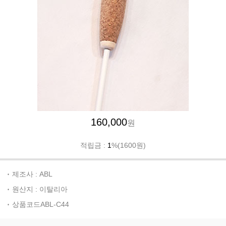
160,000
원
적립금 :
1
%(1600원)
제조사 : ABL
원산지 : 이탈리아
상품코드ABL-C44