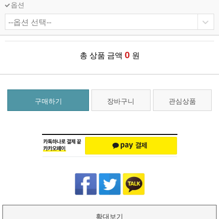
옵션
0
총 상품 금액
원
구매하기
장바구니
관심상품
확대보기