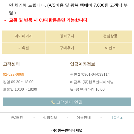
면 처리해 드립니다. (A/S비용 및 왕복 택배비 7,000원 고객님 부
담.)
교환 및 반품 시 CJ대한통운만 가능합니다.
마이페이지
장바구니
관심상품
기획전
구매후기
이벤트
고객센터
입금계좌정보
02-522-0869
국민 270901-04-033114
평일 09:30 ~ 18:00
예금주: (주)한독인터네셔널
토요일 10:00 ~ 18:00
월~금 택배마감 16:00
고객센터 연결
PC버전
상점정보
이용안내
TOP ▲
(주)한독인터네셔널