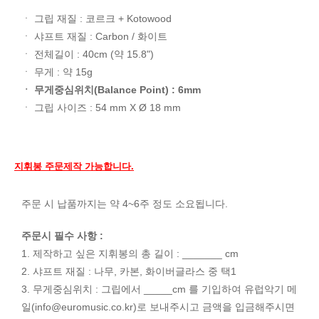
ㆍ 그립 재질 : 코르크 + Kotowood
ㆍ 샤프트 재질 : Carbon / 화이트
ㆍ 전체길이 : 40cm (약 15.8")
ㆍ 무게 : 약 15g
ㆍ 무게중심위치(Balance Point) : 6mm
ㆍ 그립 사이즈 : 54 mm X Ø 18 mm
지휘봉 주문제작 가능합니다.
주문 시 납품까지는 약 4~6주 정도 소요됩니다.
주문시 필수 사항 :
1. 제작하고 싶은 지휘봉의 총 길이 : _______ cm
2. 샤프트 재질 : 나무, 카본, 화이버글라스 중 택1
3. 무게중심위치 : 그립에서 _____cm 를 기입하여 유럽악기 메
일(
info@euromusic.co.kr
)로 보내주시고 금액을 입금해주시면