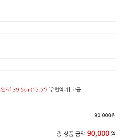
완료] 39.5cm(15.5")
[유럽악기] 고급
원
90,000
90,000
총 상품 금액
원