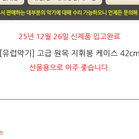
25년 12월 26일 신제품 입고완료
[유럽악기] 고급 원목 지휘봉 케이스 42c
선물용으로 아주 좋습니다.
스