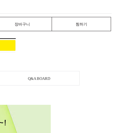
장바구니
찜하기
Q&A BOARD