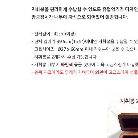
지휘봉을 편리하게 수납할 수 있도록 유럽악기가 디자인
잠금장치가 내부에 자석으로 되어있어 깔끔합니다.
- 전체길이 : 42cm(외경)
- 전체 길이가
39.5cm(15.5")이내
인 지휘봉을 수납할 수 
- 그립사이즈 :
Ø27 x 66mm 이내
지휘봉만 넣을 수 있습니
- 지휘봉을 2개까지 수납 가능합니다.
- 지휘봉 내부에
와인색
융을 덧대어 더욱 고급스럽게 마감
- 원목 재질이라도 무게가 가벼우며 외관이 고급스러워 선