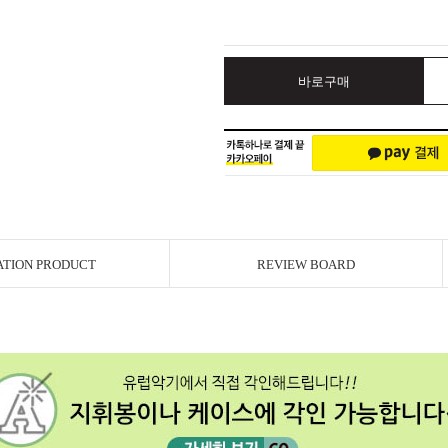
바로구매
ATION PRODUCT
REVIEW BOARD