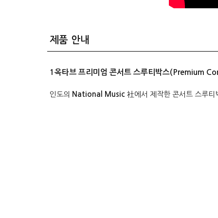
제품 안내
1옥타브 프리미엄 콘서트 스루티박스(Premium Concert
인도의
National Music
社에서 제작한 콘서트 스루티