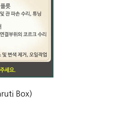
ti Box)