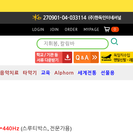
LOGIN
JOIN
ORDER
MYPAGE
0
음악치료
타악기
교육
Alphorn
세계전통
선물용
)
(스루티박스, 전문가용)
A=440Hz