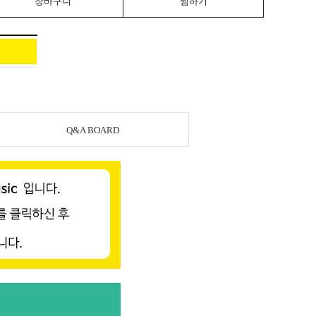
장바구니
찜하기
Q&A BOARD