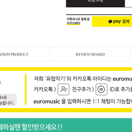
바로구매
ATION PRODUCT
REVIEW BOARD