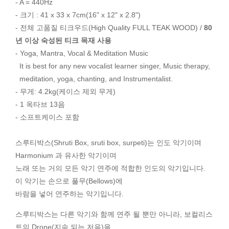
- A = 440Hz
- 크기 : 41 x 33 x 7cm(16" x 12" x 2.8")
- 전체 고품질 티크우드(High Quality FULL TEAK WOOD) /
80
년 이상 숙성된 티크 목재 사용
- Yoga, Mantra, Vocal & Meditation Music
It is best for any new vocalist learner singer, Music therapy,
meditation, yoga, chanting, and Instrumentalist.
- 무게: 4.2kg(케이스 제외 무게)
- 1 옥타브 13음
- 소프트케이스 포함
스루티박스(Shruti Box, sruti box, surpeti)는 인도 악기이며
Harmonium 과 유사한 악기이며
노래 또는 거의 모든 악기 연주에 적합한 인도의 악기입니다.
이 악기는 손으로 풀무(Bellows)에
바람을 넣어 연주하는 악기입니다.
스루티박스는 다른 악기와 함께 연주 될 뿐만 아니라, 보컬리스
트의 Drone(지속 되는 저음)을