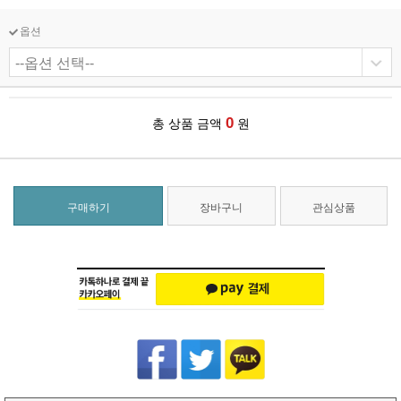
옵션
0
총 상품 금액
원
구매하기
장바구니
관심상품