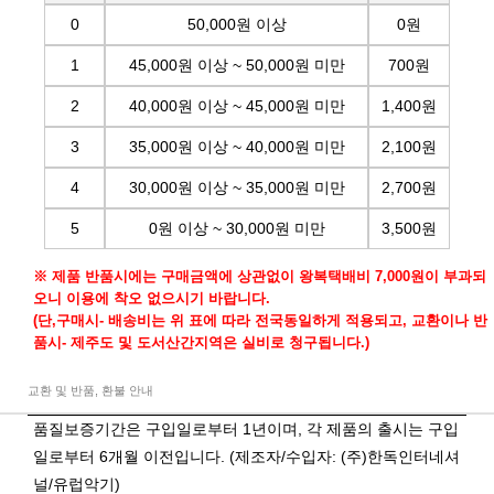
0
50,000원 이상
0원
1
45,000원 이상 ~ 50,000원 미만
700원
2
40,000원 이상 ~ 45,000원 미만
1,400원
3
35,000원 이상 ~ 40,000원 미만
2,100원
4
30,000원 이상 ~ 35,000원 미만
2,700원
5
0원 이상 ~ 30,000원 미만
3,500원
※ 제품 반품시에는 구매금액에 상관없이 왕복택배비 7,000원이 부과되
오니 이용에 착오 없으시기 바랍니다.
(단,구매시- 배송비는 위 표에 따라 전국동일하게 적용되고, 교환이나 반
품시- 제주도 및 도서산간지역은 실비로 청구됩니다.)
교환 및 반품, 환불 안내
품질보증기간은 구입일로부터 1년이며, 각 제품의 출시는 구입
일로부터 6개월 이전입니다. (제조자/수입자: (주)한독인터네셔
널/유럽악기)