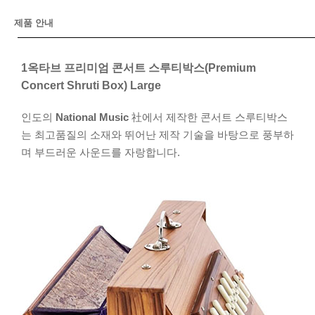
제품 안내
1옥타브 프리미엄 콘서트 스루티박스(Premium
Concert Shruti Box) Large
인도의
National Music
社에서 제작한 콘서트 스루티박스
는 최고품질의 소재와 뛰어난 제작 기술을 바탕으로 풍부하
며 부드러운 사운드를 자랑합니다.