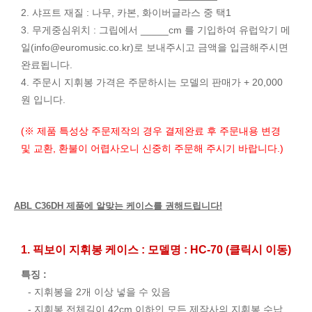
2. 샤프트 재질 : 나무, 카본, 화이버글라스 중 택1
3. 무게중심위치 : 그립에서 _____cm 를 기입하여 유럽악기 메
일(
info@euromusic.co.kr
)로 보내주시고 금액을 입금해주시면
완료됩니다.
4. 주문시 지휘봉 가격은 주문하시는 모델의 판매가 + 20,000
원 입니다.
(※ 제품 특성상 주문제작의 경우 결제완료 후 주문내용 변경
및 교환, 환불이 어렵사오니 신중히 주문해 주시기 바랍니다.)
ABL C36DH 제품에 알맞는 케이스를 권해드립니다!
1. 픽보이 지휘봉 케이스 : 모델명 : HC-70 (클릭시 이동)
특징 :
- 지휘봉을 2개 이상 넣을 수 있음
- 지휘봉 전체길이 42cm 이하인 모든 제작사의 지휘봉 수납