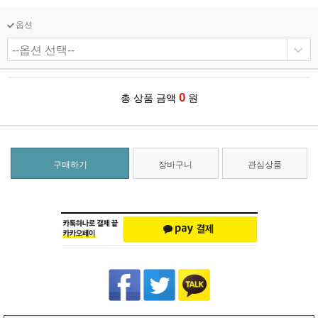
옵션
0
총 상품 금액
원
구매하기
장바구니
관심상품