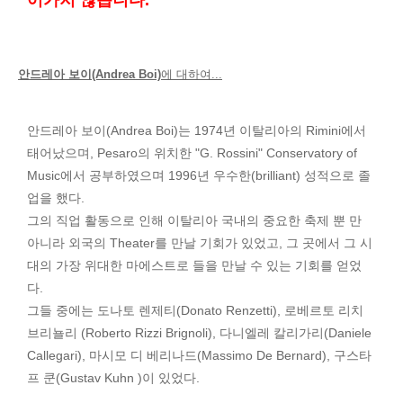
어가지 않습니다.
안드레아 보이(Andrea Boi)
에 대하여...
안드레아 보이(Andrea Boi)는 1974년 이탈리아의 Rimini에서
태어났으며, Pesaro의 위치한 "G. Rossini" Conservatory of
Music에서 공부하였으며 1996년 우수한(brilliant) 성적으로 졸
업을 했다.
그의 직업 활동으로 인해 이탈리아 국내의 중요한 축제 뿐 만
아니라 외국의 Theater를 만날 기회가 있었고, 그 곳에서 그 시
대의 가장 위대한 마에스트로 들을 만날 수 있는 기회를 얻었
다.
그들 중에는 도나토 렌제티(Donato Renzetti), 로베르토 리치
브리뇰리 (Roberto Rizzi Brignoli), 다니엘레 칼리가리(Daniele
Callegari), 마시모 디 베리나드(Massimo De Bernard), 구스타
프 쿤(Gustav Kuhn )이 있었다.