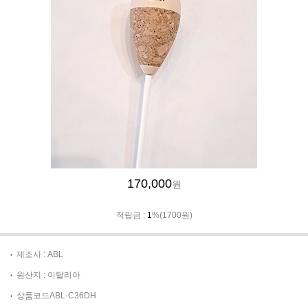
170,000
원
적립금 :
1
%(1700원)
제조사 : ABL
원산지 : 이탈리아
상품코드ABL-C36DH