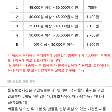
1
45,000원 이상 ~ 50,000원 미만
700원
2
40,000원 이상 ~ 45,000원 미만
1,400원
3
35,000원 이상 ~ 40,000원 미만
2,100원
4
30,000원 이상 ~ 35,000원 미만
2,700원
5
0원 이상 ~ 30,000원 미만
3,500원
※ 제품 반품시에는 구매금액에 상관없이 왕복택배비 7,000원이 부과되
오니 이용에 착오 없으시기 바랍니다.
(단,구매시- 배송비는 위 표에 따라 전국동일하게 적용되고, 교환이나 반
품시- 제주도 및 도서산간지역은 실비로 청구됩니다.)
교환 및 반품, 환불 안내
품질보증기간은 구입일로부터 1년이며, 각 제품의 출시는 구입
일로부터 6개월 이전입니다. (제조자/수입자: (주)한독인터네셔
널/유럽악기)
제품을 받으신 후 교환 및 반품을 신청 하실 수 있는 기간은 제품