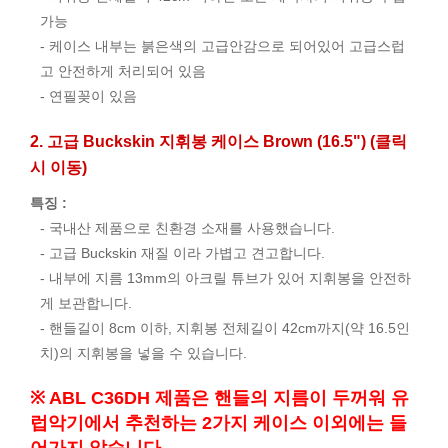
가능
- 케이스 내부는 붉은색의 고급안감으로 되어있어 고급스럽
고 안전하게 처리되어 있음
- 연필꽂이 있음
2. 고급 Buckskin 지휘봉 케이스 Brown (16.5") (클릭
시 이동)
특징 :
- 국내산 제품으로 친환경 소재를 사용했습니다.
- 고급 Buckskin 재질 이라 가볍고 견고합니다.
- 내부에 지름 13mm의 아크릴 튜브가 있어 지휘봉을 안전하
게 보관합니다.
- 핸들길이 8cm 이하, 지휘봉 전체길이 42cm까지(약 16.5인
치)의 지휘봉을 넣을 수 있습니다.
※ ABL C36DH 제품은 핸들의 지름이 두꺼워 유
럽악기에서 추천하는 2가지 케이스 이외에는 들