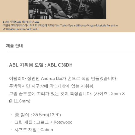
제품 안내
ABL 지휘봉 모델 : ABL C36DH
이탈리아 장인인 Andrea Boi가 손으로 직접 만들었습니다.
투박하지만 지구상에 딱 1개밖에 없는 지휘봉
그립 끝부분에 꼬리가 있는 것이 특징입니다. (사이즈 : 3mm X
Ø 11.6mm)
ㆍ 총 길이 : 35.5cm(13.9")
ㆍ 그립 재질 : 코르크 + Kotowood
ㆍ 샤프트 재질 : Cabon