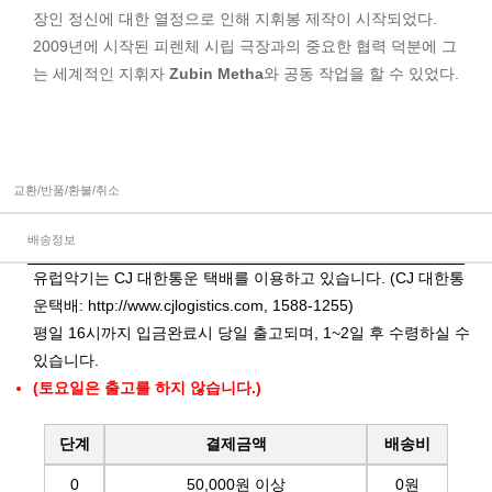
장인 정신에 대한 열정으로 인해 지휘봉 제작이 시작되었다.
2009년에 시작된 피렌체 시립 극장과의 중요한 협력 덕분에 그
는 세계적인 지휘자
Zubin Metha
와 공동 작업을 할 수 있었다.
교환/반품/환불/취소
배송정보
유럽악기는 CJ 대한통운 택배를 이용하고 있습니다. (CJ 대한통
운택배:
http://www.cjlogistics.com
, 1588-1255)
평일 16시까지 입금완료시 당일 출고되며, 1~2일 후 수령하실 수
있습니다.
(토요일은 출고를 하지 않습니다.)
단계
결제금액
배송비
0
50,000원 이상
0원