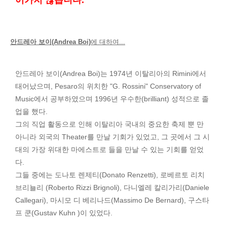
어가지 않습니다.
안드레아 보이(Andrea Boi)
에 대하여...
안드레아 보이(Andrea Boi)는 1974년 이탈리아의 Rimini에서
태어났으며, Pesaro의 위치한 "G. Rossini" Conservatory of
Music에서 공부하였으며 1996년 우수한(brilliant) 성적으로 졸
업을 했다.
그의 직업 활동으로 인해 이탈리아 국내의 중요한 축제 뿐 만
아니라 외국의 Theater를 만날 기회가 있었고, 그 곳에서 그 시
대의 가장 위대한 마에스트로 들을 만날 수 있는 기회를 얻었
다.
그들 중에는 도나토 렌제티(Donato Renzetti), 로베르토 리치
브리뇰리 (Roberto Rizzi Brignoli), 다니엘레 칼리가리(Daniele
Callegari), 마시모 디 베리나드(Massimo De Bernard), 구스타
프 쿤(Gustav Kuhn )이 있었다.