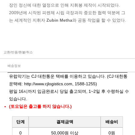
장인 정신에 대한 열정으로 인해 지휘봉 제작이 시작되었다.
2009년에 시작된 피렌체 시립 극장과의 중요한 협력 덕분에 그
는 세계적인 지휘자
Zubin Metha
와 공동 작업을 할 수 있었다.
교환/반품/환불/취소
배송정보
유럽악기는 CJ 대한통운 택배를 이용하고 있습니다. (CJ 대한통
운택배:
http://www.cjlogistics.com
, 1588-1255)
평일 16시까지 입금완료시 당일 출고되며, 1~2일 후 수령하실 수
있습니다.
(토요일은 출고를 하지 않습니다.)
단계
결제금액
배송비
0
50,000원 이상
0원