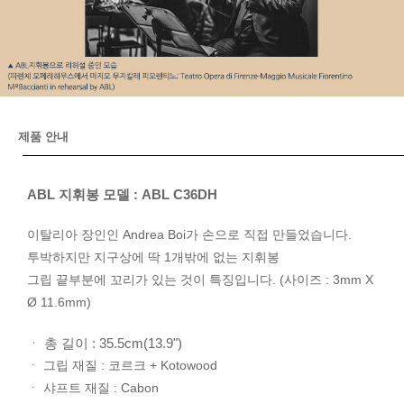
제품 안내
ABL 지휘봉 모델 : ABL C36DH
이탈리아 장인인 Andrea Boi가 손으로 직접 만들었습니다.
투박하지만 지구상에 딱 1개밖에 없는 지휘봉
그립 끝부분에 꼬리가 있는 것이 특징입니다. (사이즈 : 3mm X
Ø 11.6mm)
ㆍ 총 길이 : 35.5cm(13.9")
ㆍ 그립 재질 : 코르크 + Kotowood
ㆍ 샤프트 재질 : Cabon