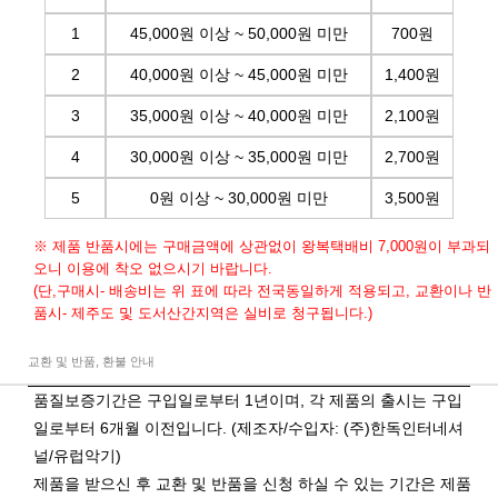
1
45,000원 이상 ~ 50,000원 미만
700원
2
40,000원 이상 ~ 45,000원 미만
1,400원
3
35,000원 이상 ~ 40,000원 미만
2,100원
4
30,000원 이상 ~ 35,000원 미만
2,700원
5
0원 이상 ~ 30,000원 미만
3,500원
※ 제품 반품시에는 구매금액에 상관없이 왕복택배비 7,000원이 부과되
오니 이용에 착오 없으시기 바랍니다.
(단,구매시- 배송비는 위 표에 따라 전국동일하게 적용되고, 교환이나 반
품시- 제주도 및 도서산간지역은 실비로 청구됩니다.)
교환 및 반품, 환불 안내
품질보증기간은 구입일로부터 1년이며, 각 제품의 출시는 구입
일로부터 6개월 이전입니다. (제조자/수입자: (주)한독인터네셔
널/유럽악기)
제품을 받으신 후 교환 및 반품을 신청 하실 수 있는 기간은 제품