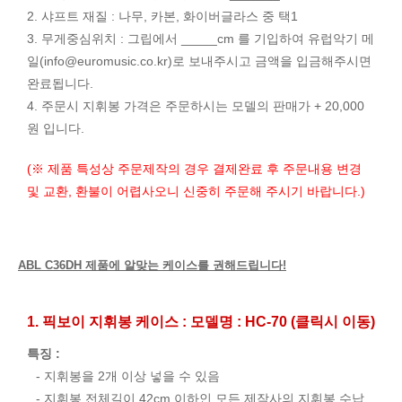
2. 샤프트 재질 : 나무, 카본, 화이버글라스 중 택1
3. 무게중심위치 : 그립에서 _____cm 를 기입하여 유럽악기 메
일(
info@euromusic.co.kr
)로 보내주시고 금액을 입금해주시면
완료됩니다.
4. 주문시 지휘봉 가격은 주문하시는 모델의 판매가 + 20,000
원 입니다.
(※ 제품 특성상 주문제작의 경우 결제완료 후 주문내용 변경
및 교환, 환불이 어렵사오니 신중히 주문해 주시기 바랍니다.)
ABL C36DH 제품에 알맞는 케이스를 권해드립니다!
1. 픽보이 지휘봉 케이스 : 모델명 : HC-70 (클릭시 이동)
특징 :
- 지휘봉을 2개 이상 넣을 수 있음
- 지휘봉 전체길이 42cm 이하인 모든 제작사의 지휘봉 수납