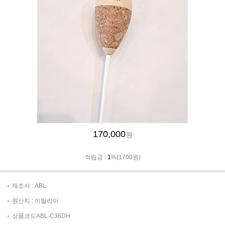
170,000
원
적립금 :
1
%(1700원)
제조사 : ABL
원산지 : 이탈리아
상품코드ABL-C36DH