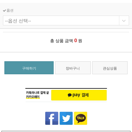
옵션
0
총 상품 금액
원
구매하기
장바구니
관심상품