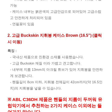
가능
- 케이스 내부는 붉은색의 고급안감으로 되어있어 고급스럽
고 안전하게 처리되어 있음
- 연필꽂이 있음
2. 고급 Buckskin 지휘봉 케이스 Brown (16.5") (클릭
시 이동)
특징 :
- 국내산 제품으로 친환경 소재를 사용했습니다.
- 고급 Buckskin 재질 이라 가볍고 견고합니다.
- 내부에 지름 13mm의 아크릴 튜브가 있어 지휘봉을 안전하
게 보관합니다.
- 핸들길이 8cm 이하, 지휘봉 전체길이 42cm까지(약 16.5인
치)의 지휘봉을 넣을 수 있습니다.
※ ABL C36DH 제품은 핸들의 지름이 두꺼워 유
럽악기에서 추천하는 2가지 케이스 이외에는 들