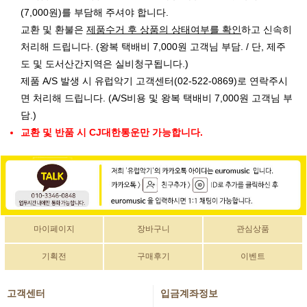
(7,000원)를 부담해 주셔야 합니다.
교환 및 환불은
제품수거 후 상품의 상태여부를 확인
하고 신속히
처리해 드립니다. (왕복 택배비 7,000원 고객님 부담. / 단, 제주
도 및 도서산간지역은 실비청구됩니다.)
제품 A/S 발생 시 유럽악기 고객센터(02-522-0869)로 연락주시
면 처리해 드립니다. (A/S비용 및 왕복 택배비 7,000원 고객님 부
담.)
교환 및 반품 시 CJ대한통운만 가능합니다.
마이페이지
장바구니
관심상품
기획전
구매후기
이벤트
고객센터
입금계좌정보