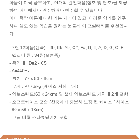
화음이 더욱 풍부하고, 24개의 완전화음(장조 및 단조)을 제공
하여 어디에서나 연주하거나 반주할 수 있습니다.
이미 음악 이론에 대한 기본 지식이 있고, 어려운 악기를 연주
하며 심도 있는 학습을 원하는 분들께 이 프살터리를 추천합니
다.
- 7현 12화음(왼쪽) : Bb, Eb, Ab, C#, F#, B, E, A, D, G, C, F
- 멜로디 현 : 34현(오른쪽)
- 음역대 : D#2 - C5
- A=440Hz
- 크기 : 77 x 53 x 8cm
- 무게 : 약 7.5kg (케이스 제외 무게)
- 악보스탠드(60 x 24cm) 및 철제 악보스탠드 거치대 2개 포함
- 소프트케이스 포함 (완충제가 충분히 보강 된 케이스 / 사이즈
: 80 x 56 x 13cm)
- 고급 대형 스타튜닝렌치 포함