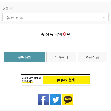
옵션
0
총 상품 금액
원
구매하기
장바구니
관심상품