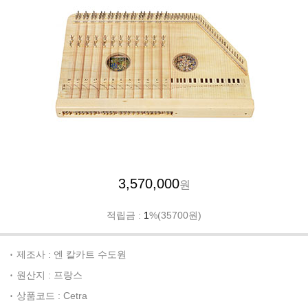
3,570,000
원
적립금 :
1
%(35700원)
제조사 : 엔 칼카트 수도원
원산지 : 프랑스
상품코드 : Cetra