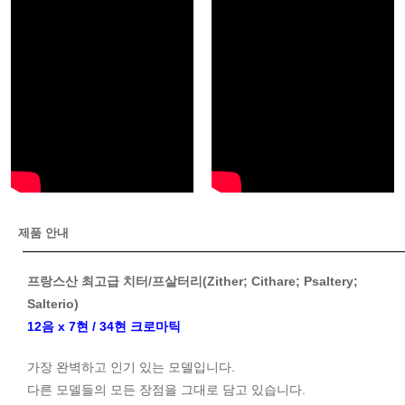
제품 안내
프랑스산 최고급 치터/프살터리(Zither; Cithare; Psaltery;
Salterio)
12음 x 7현 / 34현 크로마틱
가장 완벽하고 인기 있는 모델입니다.
다른 모델들의 모든 장점을 그대로 담고 있습니다.