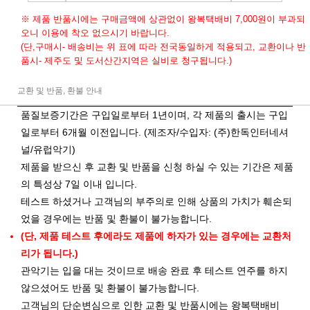
※ 제품 반품시에는 구매금액에 상관없이 왕복택배비 7,000원이 부과되
오니 이용에 착오 없으시기 바랍니다.
(단,구매시- 배송비는 위 표에 따라 전국동일하게 적용되고, 교환이나 반
품시- 제주도 및 도서산간지역은 실비로 청구됩니다.)
교환 및 반품, 환불 안내
품질보증기간은 구입일로부터 1년이며, 각 제품의 출시는 구입
일로부터 6개월 이전입니다. (제조자/수입자: (주)한독인터네셔
널/유럽악기)
제품을 받으신 후 교환 및 반품을 신청 하실 수 있는 기간은 제품
의 특성상 7일 이내 입니다.
테스트 하셨거나 고객님의 부주의로 인해 상품의 가치가 훼손되
었을 경우에는 반품 및 환불이 불가능합니다.
(단, 제품 테스트 후에라도 제품에 하자가 있는 경우에는 교환처
리가 됩니다.)
관악기는 입을 대는 것이므로 배송 완료 후 테스트 연주를 하지
않으셨어도 반품 및 환불이 불가능합니다.
고객님의 단순변심으로 인한 교환 및 반품시에는 왕복택배비