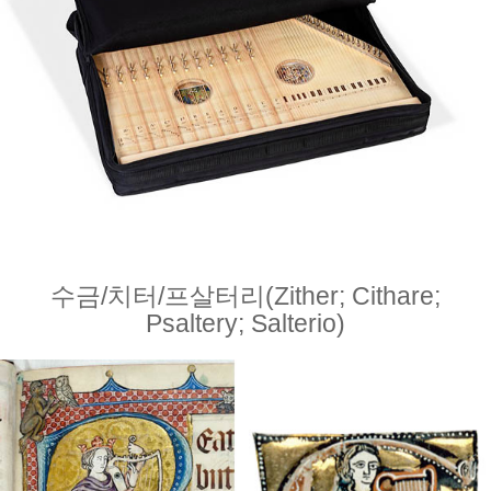
수금/치터/프살터리(Zither; Cithare;
Psaltery; Salterio)