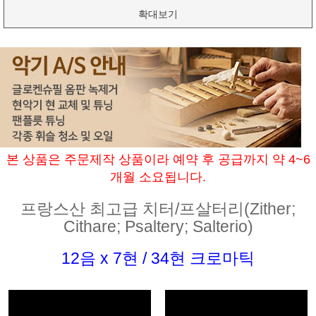
확대보기
본 상품은 주문제작 상품이라 예약 후 공급까지 약 4~6
개월 소요됩니다.
프랑스산 최고급 치터/프살터리(Zither;
Cithare; Psaltery; Salterio)
12음 x 7현 / 34현 크로마틱