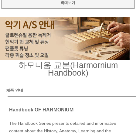
확대보기
하모니움 교본(Harmornium
Handbook)
제품 안내
Handbook OF HARMONIUM
The Handbook Series presents detailed and informative
content about the History, Anatomy, Learning and the