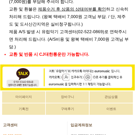
(7,000원)를 부담해 주셔야 합니다.
교환 및 환불은
제품수거 후 상품의 상태여부를 확인
하고 신속히
처리해 드립니다. (왕복 택배비 7,000원 고객님 부담. / 단, 제주
도 및 도서산간지역은 실비청구됩니다.)
제품 A/S 발생 시 유럽악기 고객센터(02-522-0869)로 연락주시
면 처리해 드립니다. (A/S비용 및 왕복 택배비 7,000원 고객님 부
담.)
교환 및 반품 시 CJ대한통운만 가능합니다.
마이페이지
장바구니
관심상품
기획전
구매후기
이벤트
고객센터
입금계좌정보