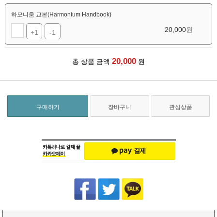
하모니움 교본(Harmonium Handbook)
20,000
원
+1
-1
20,000
총 상품 금액
원
구매하기
장바구니
관심상품