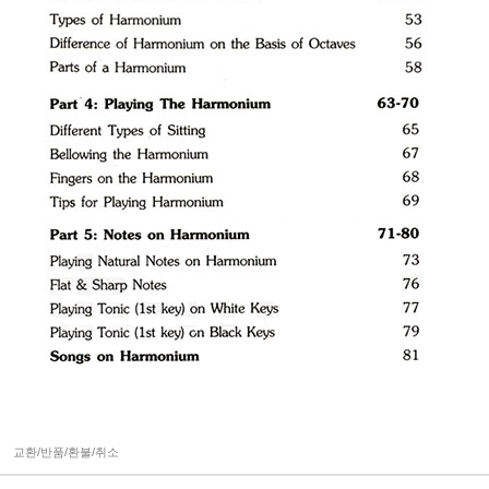
교환/반품/환불/취소