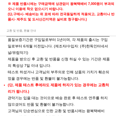
※ 제품 반품시에는 구매금액에 상관없이 왕복택배비 7,000원이 부과되
오니 이용에 착오 없으시기 바랍니다.
(단,구매시- 배송비는 위 표에 따라 전국동일하게 적용되고, 교환이나 반
품시- 제주도 및 도서산간지역은 실비로 청구됩니다.)
교환 및 반품, 환불 안내
품질보증기간은 구입일로부터 1년이며, 각 제품의 출시는 구입
일로부터 6개월 이전입니다. (제조자/수입자: (주)한독인터네셔
널/유럽악기)
제품을 받으신 후 교환 및 반품을 신청 하실 수 있는 기간은 제품
의 특성상 7일 이내 입니다.
테스트 하셨거나 고객님의 부주의로 인해 상품의 가치가 훼손되
었을 경우에는 반품 및 환불이 불가능합니다.
(단, 제품 테스트 후에라도 제품에 하자가 있는 경우에는 교환처
리가 됩니다.)
관악기는 입을 대는 것이므로 배송 완료 후 테스트 연주를 하지
않으셨어도 반품 및 환불이 불가능합니다.
고객님의 단순변심으로 인한 교환 및 반품시에는 왕복택배비