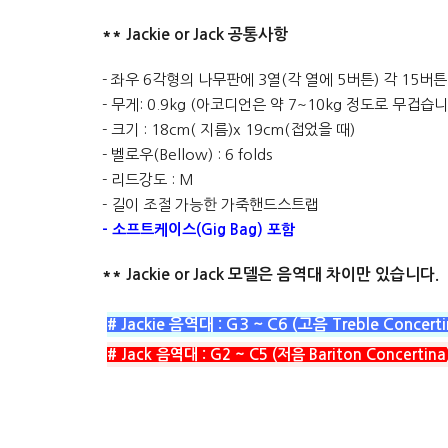
** Jackie or Jack 공통사항
- 좌우 6각형의 나무판에 3열(각 열에 5버튼) 각 15버튼(B
- 무게: 0.9kg (아코디언은 약 7~10kg 정도로 무겁습니
- 크기 : 18cm( 지름)x 19cm(접었을 때)
- 벨로우(Bellow) : 6 folds
- 리드강도 : M
- 길이 조절 가능한 가죽핸드스트랩
- 소프트케이스(Gig Bag) 포함
** Jackie or Jack 모델은 음역대 차이만 있습니다.
# Jackie 음역대 : G3 ~ C6 (고음 Treble Concerti
# Jack 음역대 : G2 ~ C5 (저음 Bariton Concertina