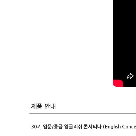
제품 안내
30키 입문/중급 잉글리쉬 콘서티나 (English Concertin