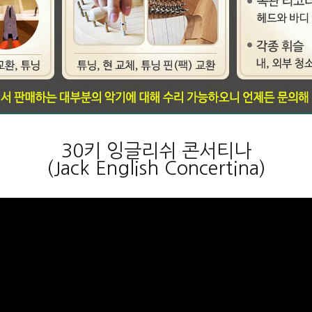
30키 잉글리쉬 콘서티나
(Jack English Concertina)