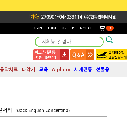
LOGIN
JOIN
ORDER
MYPAGE
0
음악치료
타악기
교육
Alphorn
세계전통
선물용
(Jack English Concertina)