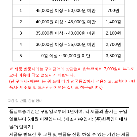
1
45,000원 이상 ~ 50,000원 미만
700원
2
40,000원 이상 ~ 45,000원 미만
1,400원
3
35,000원 이상 ~ 40,000원 미만
2,100원
4
30,000원 이상 ~ 35,000원 미만
2,700원
5
0원 이상 ~ 30,000원 미만
3,500원
※ 제품 반품시에는 구매금액에 상관없이 왕복택배비 7,000원이 부과되
오니 이용에 착오 없으시기 바랍니다.
(단,구매시- 배송비는 위 표에 따라 전국동일하게 적용되고, 교환이나 반
품시- 제주도 및 도서산간지역은 실비로 청구됩니다.)
교환 및 반품, 환불 안내
품질보증기간은 구입일로부터 1년이며, 각 제품의 출시는 구입
일로부터 6개월 이전입니다. (제조자/수입자: (주)한독인터네셔
널/유럽악기)
제품을 받으신 후 교환 및 반품을 신청 하실 수 있는 기간은 제품