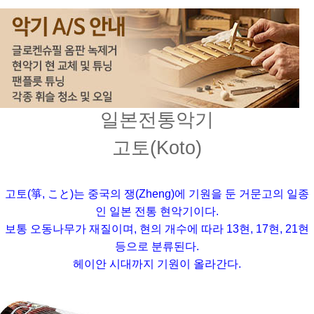
일본전통악기
고토(Koto)
고토(箏, こと)는 중국의 쟁(Zheng)에 기원을 둔 거문고의 일종
인 일본 전통 현악기이다.
보통 오동나무가 재질이며, 현의 개수에 따라 13현, 17현, 21현
등으로 분류된다.
헤이안 시대까지 기원이 올라간다.