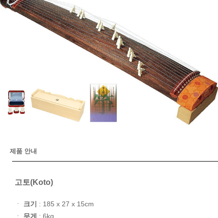
제품 안내
고토(Koto)
ㆍ
크기
: 185 x 27 x 15cm
ㆍ
무게
: 6kg