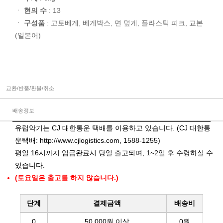
ㆍ
현의 수
: 13
ㆍ
구성품
: 고토베게, 베게박스, 면 덮게, 플라스틱 피크, 교본
(일본어)
교환/반품/환불/취소
배송정보
유럽악기는 CJ 대한통운 택배를 이용하고 있습니다. (CJ 대한통
운택배:
http://www.cjlogistics.com
, 1588-1255)
평일 16시까지 입금완료시 당일 출고되며, 1~2일 후 수령하실 수
있습니다.
(토요일은 출고를 하지 않습니다.)
단계
결제금액
배송비
0
50,000원 이상
0원