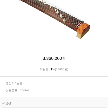
3,360,000
원
적립금 :
1
%(33600원)
원산지 : 일본
상품코드 : SE-Koto
옵션