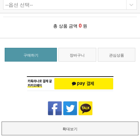
0
총 상품 금액
원
구매하기
장바구니
관심상품
확대보기