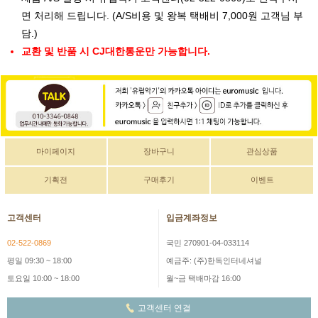
면 처리해 드립니다. (A/S비용 및 왕복 택배비 7,000원 고객님 부
담.)
교환 및 반품 시 CJ대한통운만 가능합니다.
마이페이지
장바구니
관심상품
기획전
구매후기
이벤트
고객센터
입금계좌정보
02-522-0869
국민 270901-04-033114
평일 09:30 ~ 18:00
예금주: (주)한독인터네셔널
토요일 10:00 ~ 18:00
월~금 택배마감 16:00
고객센터 연결