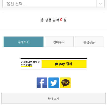
0
총 상품 금액
원
구매하기
장바구니
관심상품
확대보기