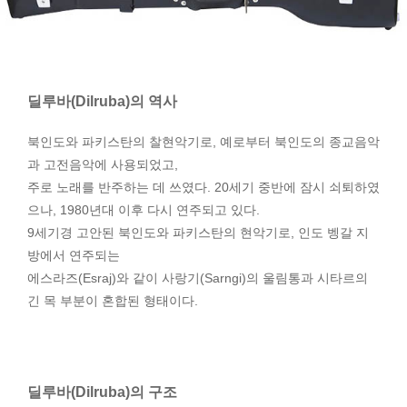
딜루바(Dilruba)의 역사
북인도와 파키스탄의 찰현악기로, 예로부터 북인도의 종교음악
과 고전음악에 사용되었고,
주로 노래를 반주하는 데 쓰였다. 20세기 중반에 잠시 쇠퇴하였
으나, 1980년대 이후 다시 연주되고 있다.
9세기경 고안된 북인도와 파키스탄의 현악기로, 인도 벵갈 지
방에서 연주되는
에스라즈(Esraj)와 같이 사랑기(Sarngi)의 울림통과 시타르의
긴 목 부분이 혼합된 형태이다.
딜루바(Dilruba)의 구조