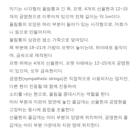
악기는 사각형의 울림통과 긴 목, 프렛, 4개의 선율현과 12~15
개의 공명현으로 이루어져 있으며 전체 길이는 약 1m이다.
울림통의 모양은 허리 부분이 들어가 있는 사각형으로, 마호가
니 등으로 만들어지며,
울림통의 상판은 염소 가죽으로 덮여있다.
목 부분에 18~21개 가량의 프렛이 놓이는데, 위아래로 움직이
며, 금속으로 제작된다.
프렛 위에는 4개의 선율현이, 프렛 아래에는 12~15개의 공명현
이 있으며, 모두 금속현이다.
공명현(sympathetic strings)은 직접적으로 사용되지는 않지만,
다른 현이 진동할 때 함께 진동하여
소리를 내는 현으로, 울림을 증대시키는 역할을 한다.
머리 부분과 지판의 옆면에 놓인 줄감개는 선율현과 공명현을
고정하는 동시에 음정을 조율한다.
선율현의 줄감개는 머리 부분의 양옆에 위치하며, 공명현의 줄
감개는 머리 부분 가운데와 지판 옆에 위치한다.