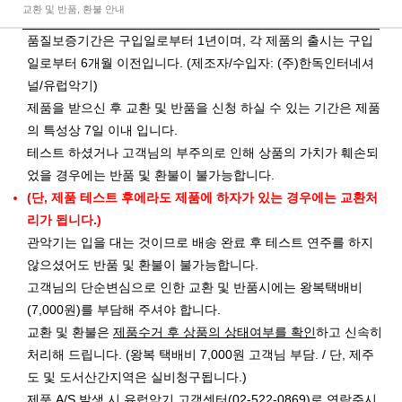
교환 및 반품, 환불 안내
품질보증기간은 구입일로부터 1년이며, 각 제품의 출시는 구입
일로부터 6개월 이전입니다. (제조자/수입자: (주)한독인터네셔
널/유럽악기)
제품을 받으신 후 교환 및 반품을 신청 하실 수 있는 기간은 제품
의 특성상 7일 이내 입니다.
테스트 하셨거나 고객님의 부주의로 인해 상품의 가치가 훼손되
었을 경우에는 반품 및 환불이 불가능합니다.
(단, 제품 테스트 후에라도 제품에 하자가 있는 경우에는 교환처
리가 됩니다.)
관악기는 입을 대는 것이므로 배송 완료 후 테스트 연주를 하지
않으셨어도 반품 및 환불이 불가능합니다.
고객님의 단순변심으로 인한 교환 및 반품시에는 왕복택배비
(7,000원)를 부담해 주셔야 합니다.
교환 및 환불은
제품수거 후 상품의 상태여부를 확인
하고 신속히
처리해 드립니다. (왕복 택배비 7,000원 고객님 부담. / 단, 제주
도 및 도서산간지역은 실비청구됩니다.)
제품 A/S 발생 시 유럽악기 고객센터(02-522-0869)로 연락주시