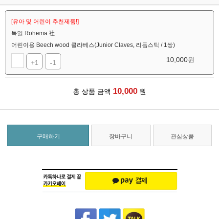
[유아 및 어린이 추천제품!]
독일 Rohema 社
어린이용 Beech wood 클라베스(Junior Claves, 리듬스틱 / 1쌍)
10,000
원
+1
-1
10,000
총 상품 금액
원
구매하기
장바구니
관심상품