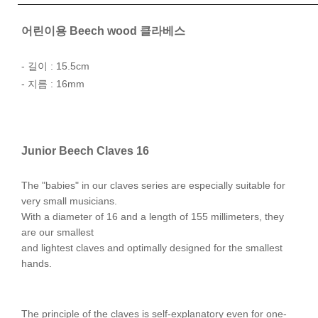
어린이용 Beech wood 클라베스
- 길이 : 15.5cm
- 지름 : 16mm
Junior Beech Claves 16
The "babies" in our claves series are especially suitable for
very small musicians.
With a diameter of 16 and a length of 155 millimeters, they
are our smallest
and lightest claves and optimally designed for the smallest
hands.
The principle of the claves is self-explanatory even for one-