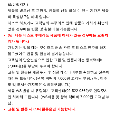
널/유럽악기)
제품을 받으신 후 교환 및 반품을 신청 하실 수 있는 기간은 제품
의 특성상 7일 이내 입니다.
테스트 하셨거나 고객님의 부주의로 인해 상품의 가치가 훼손되
었을 경우에는 반품 및 환불이 불가능합니다.
(단, 제품 테스트 후에라도 제품에 하자가 있는 경우에는 교환처
리가 됩니다.)
관악기는 입을 대는 것이므로 배송 완료 후 테스트 연주를 하지
않으셨어도 반품 및 환불이 불가능합니다.
고객님의 단순변심으로 인한 교환 및 반품시에는 왕복택배비
(7,000원)를 부담해 주셔야 합니다.
교환 및 환불은
제품수거 후 상품의 상태여부를 확인
하고 신속히
처리해 드립니다. (왕복 택배비 7,000원 고객님 부담. / 단, 제주
도 및 도서산간지역은 실비청구됩니다.)
제품 A/S 발생 시 유럽악기 고객센터(02-522-0869)로 연락주시
면 처리해 드립니다. (A/S비용 및 왕복 택배비 7,000원 고객님 부
담.)
교환 및 반품 시 CJ대한통운만 가능합니다.