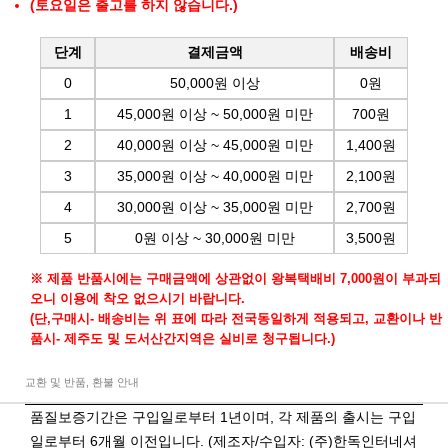
(토요일은 출고를 하지 않습니다.)
단계
결제금액
배송비
0
50,000원 이상
0원
1
45,000원 이상 ~ 50,000원 미만
700원
2
40,000원 이상 ~ 45,000원 미만
1,400원
3
35,000원 이상 ~ 40,000원 미만
2,100원
4
30,000원 이상 ~ 35,000원 미만
2,700원
5
0원 이상 ~ 30,000원 미만
3,500원
※ 제품 반품시에는 구매금액에 상관없이 왕복택배비 7,000원이 부과되
오니 이용에 착오 없으시기 바랍니다.
(단,구매시- 배송비는 위 표에 따라 전국동일하게 적용되고, 교환이나 반
품시- 제주도 및 도서산간지역은 실비로 청구됩니다.)
교환 및 반품, 환불 안내
품질보증기간은 구입일로부터 1년이며, 각 제품의 출시는 구입
일로부터 6개월 이전입니다. (제조자/수입자: (주)한독인터네셔