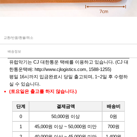
교환/반품/환불/취소
배송정보
유럽악기는 CJ 대한통운 택배를 이용하고 있습니다. (CJ 대
한통운택배:
http://www.cjlogistics.com
, 1588-1255)
평일 16시까지 입금완료시 당일 출고되며, 1~2일 후 수령하
실 수 있습니다.
(토요일은 출고를 하지 않습니다.)
단계
결제금액
배송비
0
50,000원 이상
0원
1
45,000원 이상 ~ 50,000원 미만
700원
2
40,000원 이상 ~ 45,000원 미만
1,400원