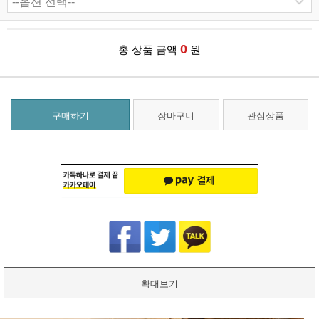
0
총 상품 금액
원
구매하기
장바구니
관심상품
확대보기