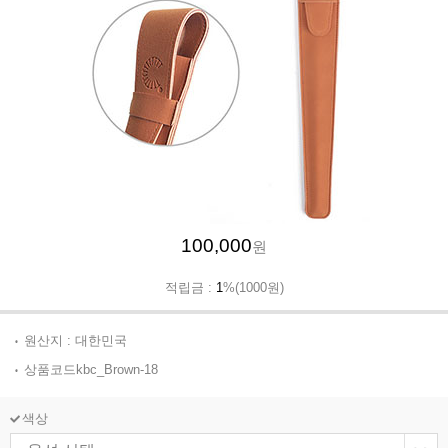
100,000
원
적립금 :
1
%(1000원)
원산지 : 대한민국
상품코드kbc_Brown-18
색상