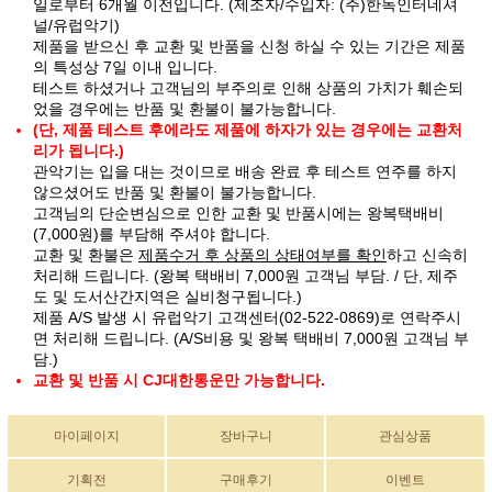
일로부터 6개월 이전입니다. (제조자/수입자: (주)한독인터네셔
널/유럽악기)
제품을 받으신 후 교환 및 반품을 신청 하실 수 있는 기간은 제품
의 특성상 7일 이내 입니다.
테스트 하셨거나 고객님의 부주의로 인해 상품의 가치가 훼손되
었을 경우에는 반품 및 환불이 불가능합니다.
(단, 제품 테스트 후에라도 제품에 하자가 있는 경우에는 교환처
리가 됩니다.)
관악기는 입을 대는 것이므로 배송 완료 후 테스트 연주를 하지
않으셨어도 반품 및 환불이 불가능합니다.
고객님의 단순변심으로 인한 교환 및 반품시에는 왕복택배비
(7,000원)를 부담해 주셔야 합니다.
교환 및 환불은
제품수거 후 상품의 상태여부를 확인
하고 신속히
처리해 드립니다. (왕복 택배비 7,000원 고객님 부담. / 단, 제주
도 및 도서산간지역은 실비청구됩니다.)
제품 A/S 발생 시 유럽악기 고객센터(02-522-0869)로 연락주시
면 처리해 드립니다. (A/S비용 및 왕복 택배비 7,000원 고객님 부
담.)
교환 및 반품 시 CJ대한통운만 가능합니다.
마이페이지
장바구니
관심상품
기획전
구매후기
이벤트