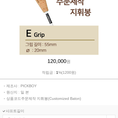
120,000
원
적립금 :
1
%(1200원)
제조사 : PICKBOY
원산지 : 일 본
상품코드주문제작 지휘봉(Customized Baton)
샤프트길이