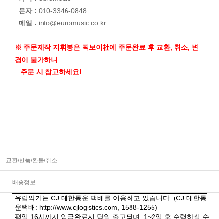
문자 :
010-3346-0848
메일 :
info@euromusic.co.kr
※ 주문제작 지휘봉은 픽보이社에 주문완료 후 교환, 취소, 변
경이 불가하니
주문 시 참고하세요!
교환/반품/환불/취소
배송정보
유럽악기는 CJ 대한통운 택배를 이용하고 있습니다. (CJ 대한통
운택배:
http://www.cjlogistics.com
, 1588-1255)
평일 16시까지 입금완료시 당일 출고되며, 1~2일 후 수령하실 수