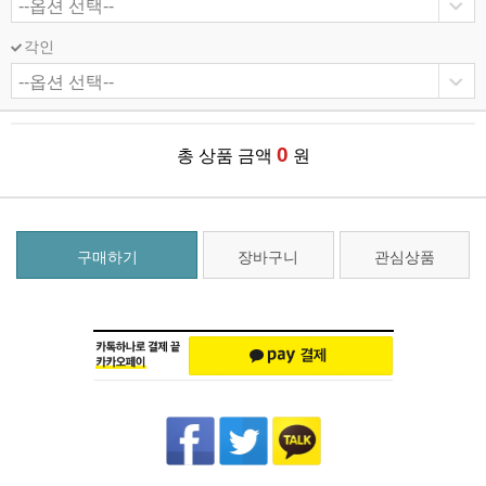
각인
0
총 상품 금액
원
구매하기
장바구니
관심상품