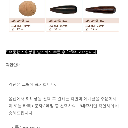
# 주문한 지휘봉을 받기까지 주문 후 2~3주 소요됩니다.
각인안내
각인은
그립
에 표기합니다.
옵션에서
이니셜
을 선택 후 원하는 각인의 이니셜을
주문메시
지
또는
카톡 / 문자 / 메일
중 선택하여 보내주시면 각인하여 배
송해드립니다.
카톡 :
euromusic