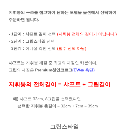
지휘봉의 구조를 참고하여 원하는 모델을 옵션에서 선택하여
주문하면 됩니다.
- 1단계 :
샤프트 길이
선택
(지휘봉 전체의 길이가 아닙니다.)
- 2단계 :
그립스타일
선택
- 3단계 :
이니셜 각인 선택
(필수 선택 아님)
샤프트
는 지휘봉 재질 중 최고의 재질인
카본
이며,
그립
의 재질은
Premium천연코르크
(EW는 흑단)
지휘봉의 전체길이 = 샤프트 + 그립길이
예)
샤프트 32cm, A그립을 선택했다면
선택한 지휘봉 총길이
= 32cm + 7cm = 39cm
그립스타일