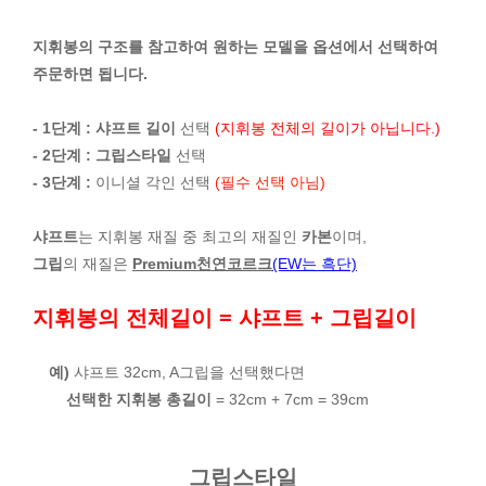
지휘봉의 구조를 참고하여 원하는 모델을 옵션에서 선택하여
주문하면 됩니다.
- 1단계 :
샤프트 길이
선택
(지휘봉 전체의 길이가 아닙니다.)
- 2단계 :
그립스타일
선택
- 3단계 :
이니셜 각인 선택
(필수 선택 아님)
샤프트
는 지휘봉 재질 중 최고의 재질인
카본
이며,
그립
의 재질은
Premium천연코르크
(EW는 흑단)
지휘봉의 전체길이 = 샤프트 + 그립길이
예)
샤프트 32cm, A그립을 선택했다면
선택한 지휘봉 총길이
= 32cm + 7cm = 39cm
그립스타일