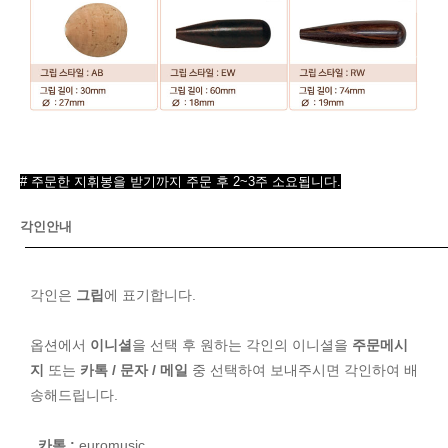
# 주문한 지휘봉을 받기까지 주문 후 2~3주 소요됩니다.
각인안내
각인은
그립
에 표기합니다.
옵션에서
이니셜
을 선택 후 원하는 각인의 이니셜을
주문메시
지
또는
카톡 / 문자 / 메일
중 선택하여 보내주시면 각인하여 배
송해드립니다.
카톡 :
euromusic