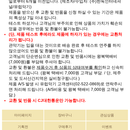
일로부터 6개월 이전입니다. (제조자/수입자: (주)한독인터네셔
널/유럽악기)
제품을 받으신 후 교환 및 반품을 신청 하실 수 있는 기간은 제품
의 특성상 7일 이내 입니다.
테스트 하셨거나 고객님의 부주의로 인해 상품의 가치가 훼손되
었을 경우에는 반품 및 환불이 불가능합니다.
(단, 제품 테스트 후에라도 제품에 하자가 있는 경우에는 교환처
리가 됩니다.)
관악기는 입을 대는 것이므로 배송 완료 후 테스트 연주를 하지
않으셨어도 반품 및 환불이 불가능합니다.
고객님의 단순변심으로 인한 교환 및 반품시에는 왕복택배비
(7,000원)를 부담해 주셔야 합니다.
교환 및 환불은
제품수거 후 상품의 상태여부를 확인
하고 신속히
처리해 드립니다. (왕복 택배비 7,000원 고객님 부담. / 단, 제주
도 및 도서산간지역은 실비청구됩니다.)
제품 A/S 발생 시 유럽악기 고객센터(02-522-0869)로 연락주시
면 처리해 드립니다. (A/S비용 및 왕복 택배비 7,000원 고객님 부
담.)
교환 및 반품 시 CJ대한통운만 가능합니다.
마이페이지
장바구니
관심상품
기획전
구매후기
이벤트