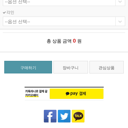
각인
0
총 상품 금액
원
구매하기
장바구니
관심상품