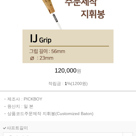
120,000
원
적립금 :
1
%(1200원)
제조사 : PICKBOY
원산지 : 일 본
상품코드주문제작 지휘봉(Customized Baton)
샤프트길이