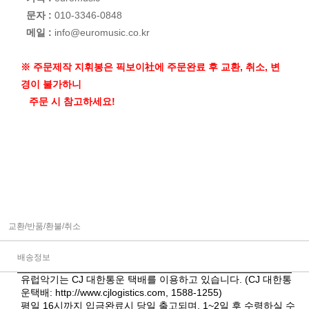
문자 :
010-3346-0848
메일 :
info@euromusic.co.kr
※ 주문제작 지휘봉은 픽보이社에 주문완료 후 교환, 취소, 변
경이 불가하니
주문 시 참고하세요!
교환/반품/환불/취소
배송정보
유럽악기는 CJ 대한통운 택배를 이용하고 있습니다. (CJ 대한통
운택배:
http://www.cjlogistics.com
, 1588-1255)
평일 16시까지 입금완료시 당일 출고되며, 1~2일 후 수령하실 수