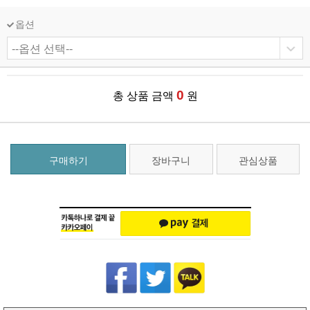
옵션
0
총 상품 금액
원
구매하기
장바구니
관심상품