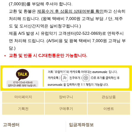
(7,000원)를 부담해 주셔야 합니다.
교환 및 환불은
제품수거 후 상품의 상태여부를 확인
하고 신속히
처리해 드립니다. (왕복 택배비 7,000원 고객님 부담. / 단, 제주
도 및 도서산간지역은 실비청구됩니다.)
제품 A/S 발생 시 유럽악기 고객센터(02-522-0869)로 연락주시
면 처리해 드립니다. (A/S비용 및 왕복 택배비 7,000원 고객님 부
담.)
교환 및 반품 시 CJ대한통운만 가능합니다.
마이페이지
장바구니
관심상품
기획전
구매후기
이벤트
고객센터
입금계좌정보