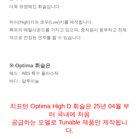
더욱 유명해진 휘슬입니다.
하이(High)키와 로우(Low)키를 제작합니다.
특유의 메탈사운드를 가지고 있으며, 중저음이 풍부하고 전체
적으로 안정된 연주를 할 수 있습니다.
※ Optima 휘슬은
헤드 : ABS 특수 플라스틱
바디 : 알루미늄
치프턴 Optima High D 휘슬은 25년 04월 부
터 국내에 처음
공급하는 모델로 Tunable 제품만 제작됩니
다.