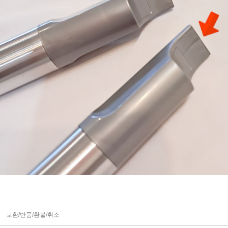
교환/반품/환불/취소