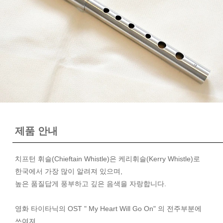
제품 안내
치프턴 휘슬(Chieftain Whistle)은 케리휘슬(Kerry Whistle)로
한국에서 가장 많이 알려져 있으며,
높은 품질답게 풍부하고 깊은 음색을 자랑합니다.
영화 타이타닉의 OST " My Heart Will Go On" 의 전주부분에
쓰여져