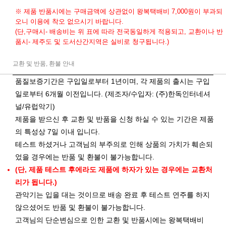
※ 제품 반품시에는 구매금액에 상관없이 왕복택배비 7,000원이 부과되
오니 이용에 착오 없으시기 바랍니다.
(단,구매시- 배송비는 위 표에 따라 전국동일하게 적용되고, 교환이나 반
품시- 제주도 및 도서산간지역은 실비로 청구됩니다.)
교환 및 반품, 환불 안내
품질보증기간은 구입일로부터 1년이며, 각 제품의 출시는 구입
일로부터 6개월 이전입니다. (제조자/수입자: (주)한독인터네셔
널/유럽악기)
제품을 받으신 후 교환 및 반품을 신청 하실 수 있는 기간은 제품
의 특성상 7일 이내 입니다.
테스트 하셨거나 고객님의 부주의로 인해 상품의 가치가 훼손되
었을 경우에는 반품 및 환불이 불가능합니다.
(단, 제품 테스트 후에라도 제품에 하자가 있는 경우에는 교환처
리가 됩니다.)
관악기는 입을 대는 것이므로 배송 완료 후 테스트 연주를 하지
않으셨어도 반품 및 환불이 불가능합니다.
고객님의 단순변심으로 인한 교환 및 반품시에는 왕복택배비