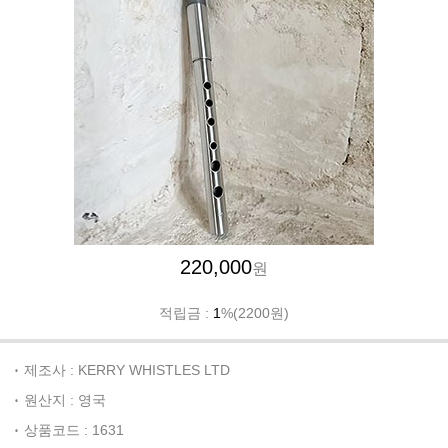
220,000
원
적립금 :
1
%(2200원)
제조사 : KERRY WHISTLES LTD
원산지 : 영국
상품코드 : 1631