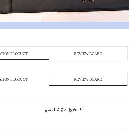
ATION PRODUCT
REVIEW BOARD
ATION PRODUCT
REVIEW BOARD
등록된 리뷰가 없습니다.