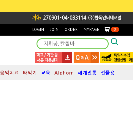
LOGIN
JOIN
ORDER
MYPAGE
0
음악치료
타악기
교육
Alphorn
세계전통
선물용