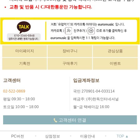
교환 및 반품 시 CJ대한통운만 가능합니다.
마이페이지
장바구니
관심상품
기획전
구매후기
이벤트
고객센터
입금계좌정보
02-522-0869
국민 270901-04-033114
평일 09:30 ~ 18:00
예금주: (주)한독인터네셔널
토요일 10:00 ~ 18:00
월~금 택배마감 16:00
고객센터 연결
PC버전
상점정보
이용안내
TOP ▲