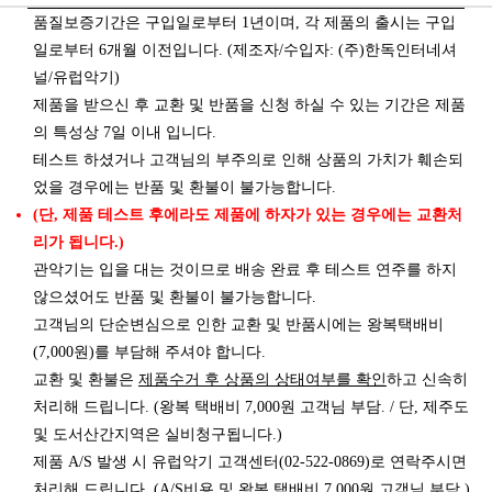
품질보증기간은 구입일로부터 1년이며, 각 제품의 출시는 구입
일로부터 6개월 이전입니다. (제조자/수입자: (주)한독인터네셔
널/유럽악기)
제품을 받으신 후 교환 및 반품을 신청 하실 수 있는 기간은 제품
의 특성상 7일 이내 입니다.
테스트 하셨거나 고객님의 부주의로 인해 상품의 가치가 훼손되
었을 경우에는 반품 및 환불이 불가능합니다.
(단, 제품 테스트 후에라도 제품에 하자가 있는 경우에는 교환처
리가 됩니다.)
관악기는 입을 대는 것이므로 배송 완료 후 테스트 연주를 하지
않으셨어도 반품 및 환불이 불가능합니다.
고객님의 단순변심으로 인한 교환 및 반품시에는 왕복택배비
(7,000원)를 부담해 주셔야 합니다.
제품수거 후 상품의 상태여부를 확인
교환 및 환불은
하고 신속히
처리해 드립니다. (왕복 택배비 7,000원 고객님 부담. / 단, 제주도
및 도서산간지역은 실비청구됩니다.)
제품 A/S 발생 시 유럽악기 고객센터(02-522-0869)로 연락주시면
처리해 드립니다. (A/S비용 및 왕복 택배비 7,000원 고객님 부담.)