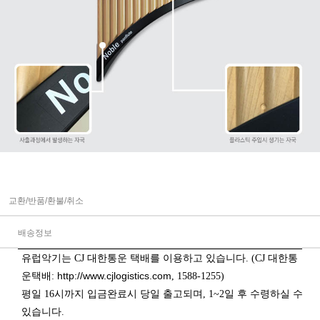
교환/반품/환불/취소
배송정보
유럽악기는 CJ 대한통운 택배를 이용하고 있습니다. (CJ 대한통
http://www.cjlogistics.com
운택배:
, 1588-1255)
평일 16시까지 입금완료시 당일 출고되며, 1~2일 후 수령하실 수
있습니다.