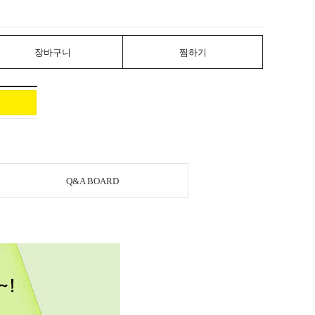
장바구니
찜하기
Q&A BOARD