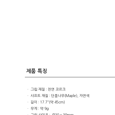
제품 특징
ㆍ 그립 재질 : 천연 코르크
ㆍ 샤프트 재질 : 단풍나무(Maple), 자연색
ㆍ 길이 : 17.7"(약 45cm)
ㆍ 무게 : 약 9g