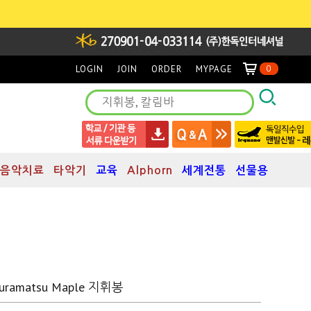
LOGIN
JOIN
ORDER
MYPAGE
0
음악치료
타악기
교육
Alphorn
세계전통
선물용
uramatsu Maple 지휘봉