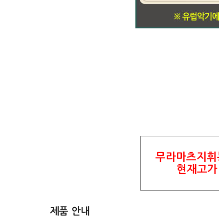
무라마츠지휘봉
현재고가 
제품 안내