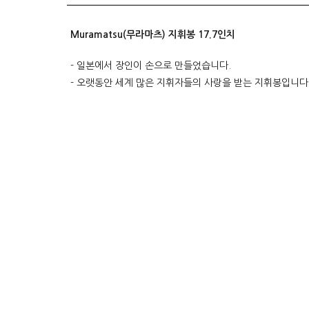
Muramatsu(무라마츠) 지휘봉 17.7인치
- 일본에서 장인이 손으로 만들었습니다.
- 오랫동안 세계 많은 지휘자들의 사랑을 받는 지휘봉입니다