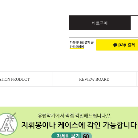
바로구매
ATION PRODUCT
REVIEW BOARD