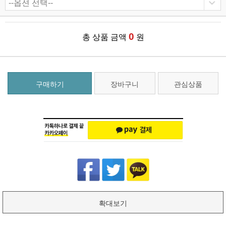
0
총 상품 금액
원
구매하기
장바구니
관심상품
확대보기