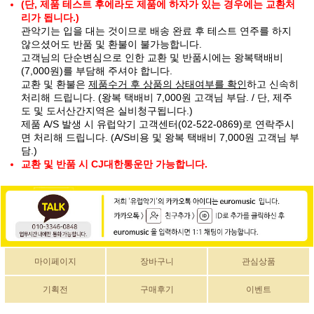
(단, 제품 테스트 후에라도 제품에 하자가 있는 경우에는 교환처
리가 됩니다.)
관악기는 입을 대는 것이므로 배송 완료 후 테스트 연주를 하지
않으셨어도 반품 및 환불이 불가능합니다.
고객님의 단순변심으로 인한 교환 및 반품시에는 왕복택배비
(7,000원)를 부담해 주셔야 합니다.
교환 및 환불은
제품수거 후 상품의 상태여부를 확인
하고 신속히
처리해 드립니다. (왕복 택배비 7,000원 고객님 부담. / 단, 제주
도 및 도서산간지역은 실비청구됩니다.)
제품 A/S 발생 시 유럽악기 고객센터(02-522-0869)로 연락주시
면 처리해 드립니다. (A/S비용 및 왕복 택배비 7,000원 고객님 부
담.)
교환 및 반품 시 CJ대한통운만 가능합니다.
마이페이지
장바구니
관심상품
기획전
구매후기
이벤트