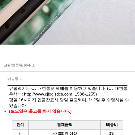
교환/반품/환불/취소
배송정보
유럽악기는 CJ 대한통운 택배를 이용하고 있습니다. (CJ 대한통
운택배:
http://www.cjlogistics.com
, 1588-1255)
평일 16시까지 입금완료시 당일 출고되며, 1~2일 후 수령하실 수
있습니다.
(토요일은 출고를 하지 않습니다.)
단계
결제금액
배송비
0
50,000원 이상
0원