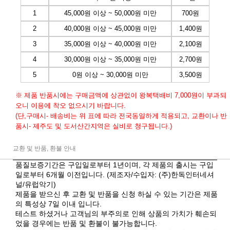
1
45,000원 이상 ~ 50,000원 미만
700원
2
40,000원 이상 ~ 45,000원 미만
1,400원
3
35,000원 이상 ~ 40,000원 미만
2,100원
4
30,000원 이상 ~ 35,000원 미만
2,700원
5
0원 이상 ~ 30,000원 미만
3,500원
※ 제품 반품시에는 구매금액에 상관없이 왕복택배비 7,000원이 부과되
오니 이용에 착오 없으시기 바랍니다.
(단,구매시- 배송비는 위 표에 따라 전국동일하게 적용되고, 교환이나 반
품시- 제주도 및 도서산간지역은 실비로 청구됩니다.)
교환 및 반품, 환불 안내
품질보증기간은 구입일로부터 1년이며, 각 제품의 출시는 구입
일로부터 6개월 이전입니다. (제조자/수입자: (주)한독인터네셔
널/유럽악기)
제품을 받으신 후 교환 및 반품을 신청 하실 수 있는 기간은 제품
의 특성상 7일 이내 입니다.
테스트 하셨거나 고객님의 부주의로 인해 상품의 가치가 훼손되
었을 경우에는 반품 및 환불이 불가능합니다.