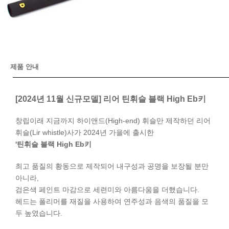
제품 안내
[2024년 11월 신규모델] 리어 틴휘슬 블랙 High Eb키
창립이래 지금까지 하이앤드(High-end) 휘슬만 제작하던 리어
휘슬(Lir whistle)사가 2024년 가을에 출시한
'틴휘슬 블랙 High Eb키
최고 품질의 황동으로 제작되어 내구성과 공명을 보장될 분만
아니라,
검은색 페인트 마감으로 세련미와 아름다움을 더했습니다.
헤드는 폴리머를 재질을 사용하여 연주성과 음색의 품질을 모
두 높였습니다.