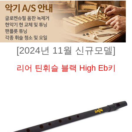
[2024년 11월 신규모델]
리어 틴휘슬 블랙 High Eb키