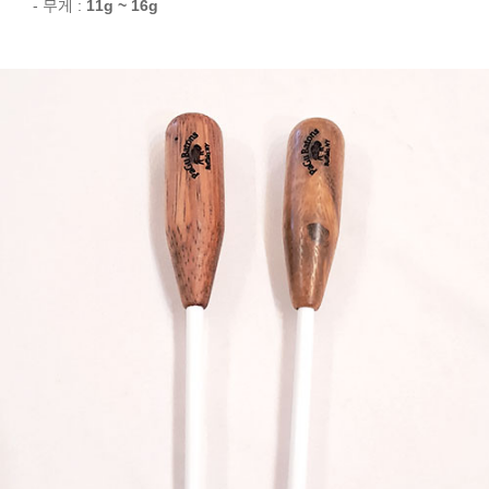
- 무게 :
11g ~ 16g