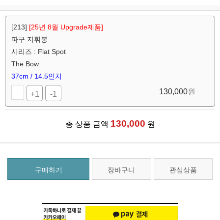
[213]
[25년 8월 Upgrade제품]
파구 지휘봉
시리즈 : Flat Spot
The Bow
37cm / 14.5인치
130,000
원
+1
-1
130,000
총 상품 금액
원
구매하기
장바구니
관심상품