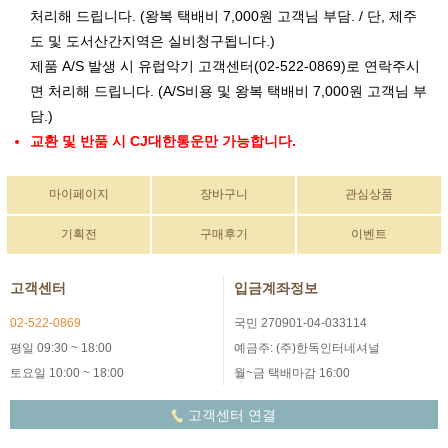
처리해 드립니다. (왕복 택배비 7,000원 고객님 부담. / 단, 제주
도 및 도서산간지역은 실비청구됩니다.)
제품 A/S 발생 시 유럽악기 고객센터(02-522-0869)로 연락주시
면 처리해 드립니다. (A/S비용 및 왕복 택배비 7,000원 고객님 부
담.)
교환 및 반품 시 CJ대한통운만 가능합니다.
마이페이지
장바구니
관심상품
기획전
구매후기
이벤트
고객센터
입금계좌정보
02-522-0869
국민 270901-04-033114
평일 09:30 ~ 18:00
예금주: (주)한독인터네셔널
토요일 10:00 ~ 18:00
월~금 택배마감 16:00
고객센터 연결