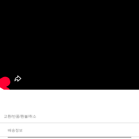
교환/반품/환불/취소
배송정보