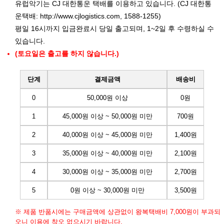
유럽악기는 CJ 대한통운 택배를 이용하고 있습니다. (CJ 대한통
운택배:
http://www.cjlogistics.com
, 1588-1255)
평일 16시까지 입금완료시 당일 출고되며, 1~2일 후 수령하실 수
있습니다.
(토요일은 출고를 하지 않습니다.)
단계
결제금액
배송비
0
50,000원 이상
0원
1
45,000원 이상 ~ 50,000원 미만
700원
2
40,000원 이상 ~ 45,000원 미만
1,400원
3
35,000원 이상 ~ 40,000원 미만
2,100원
4
30,000원 이상 ~ 35,000원 미만
2,700원
5
0원 이상 ~ 30,000원 미만
3,500원
※ 제품 반품시에는 구매금액에 상관없이 왕복택배비 7,000원이 부과되
오니 이용에 착오 없으시기 바랍니다.