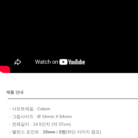
제품 안내
- 샤프트재질 : Cabon
- 그립사이즈 : Ø 16mm X 64mm
- 전체길이 : 14.5인치 (약 37cm)
- 밸런스 포인트 :
10mm
/
2번
(하단 이미지 참조)