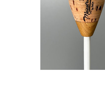
41cm / 16.1인치