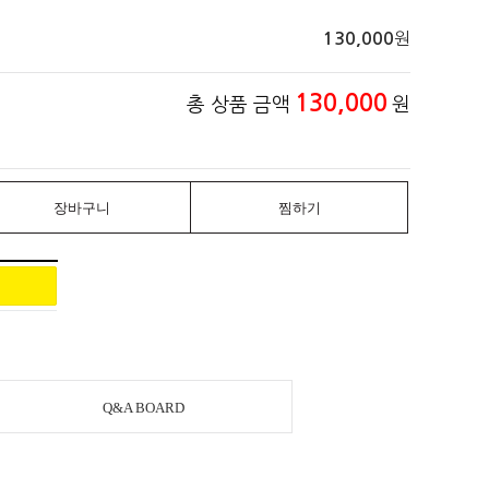
원
130,000
130,000
총 상품 금액
원
장바구니
찜하기
Q&A BOARD