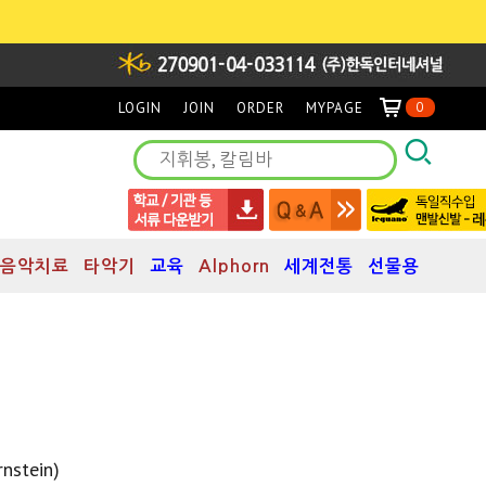
LOGIN
JOIN
ORDER
MYPAGE
0
음악치료
타악기
교육
Alphorn
세계전통
선물용
stein)