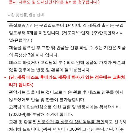
품시- 제주도 및 도서산간지역은 실비로 청구됩니다.)
교환 및 반품, 환불 안내
품질보증기간은 구입일로부터 1년이며, 각 제품의 출시는 구입
일로부터 6개월 이전입니다. (제조자/수입자: (주)한독인터네셔
널/유럽악기)
제품을 받으신 후 교환 및 반품을 신청 하실 수 있는 기간은 제품
의 특성상 7일 이내 입니다.
테스트 하셨거나 고객님의 부주의로 인해 상품의 가치가 훼손되
었을 경우에는 반품 및 환불이 불가능합니다.
(단, 제품 테스트 후에라도 제품에 하자가 있는 경우에는 교환처
리가 됩니다.)
관악기는 입을 대는 것이므로 배송 완료 후 테스트 연주를 하지
않으셨어도 반품 및 환불이 불가능합니다.
고객님의 단순변심으로 인한 교환 및 반품시에는 왕복택배비
(7,000원)를 부담해 주셔야 합니다.
교환 및 환불은
제품수거 후 상품의 상태여부를 확인
하고 신속히
처리해 드립니다. (왕복 택배비 7,000원 고객님 부담. / 단, 제주