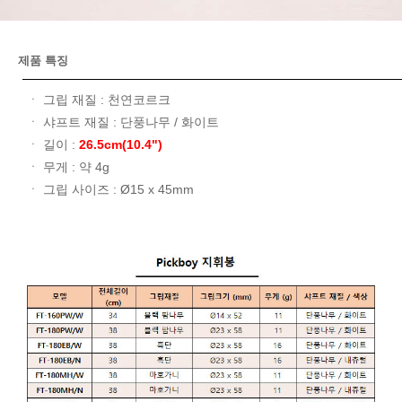
제품 특징
ㆍ 그립 재질 : 천연코르크
ㆍ 샤프트 재질 : 단풍나무 / 화이트
ㆍ 길이 :
26.5cm(10.4")
ㆍ 무게 : 약 4g
ㆍ 그립 사이즈 : Ø15 x 45mm