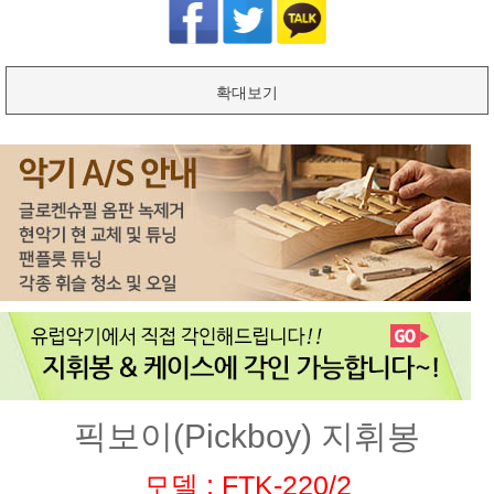
확대보기
픽보이(Pickboy) 지휘봉
모델 : FTK-220/2