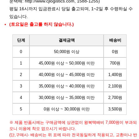
운택배:
http://www.cjlogistics.com
, 1588-1255)
평일 16시까지 입금완료시 당일 출고되며, 1~2일 후 수령하실 수
있습니다.
(토요일은 출고를 하지 않습니다.)
단계
결제금액
배송비
0
50,000원 이상
0원
1
45,000원 이상 ~ 50,000원 미만
700원
2
40,000원 이상 ~ 45,000원 미만
1,400원
3
35,000원 이상 ~ 40,000원 미만
2,100원
4
30,000원 이상 ~ 35,000원 미만
2,700원
5
0원 이상 ~ 30,000원 미만
3,500원
※ 제품 반품시에는 구매금액에 상관없이 왕복택배비 7,000원이 부과되
오니 이용에 착오 없으시기 바랍니다.
(단,구매시- 배송비는 위 표에 따라 전국동일하게 적용되고, 교환이나 반