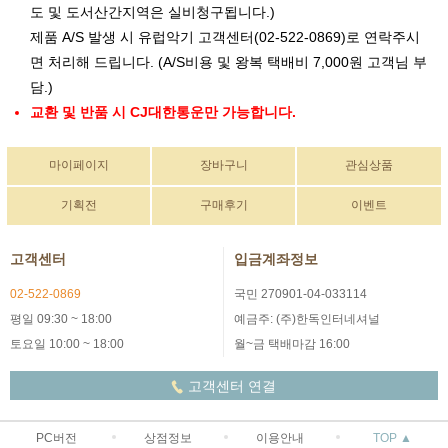
도 및 도서산간지역은 실비청구됩니다.)
제품 A/S 발생 시 유럽악기 고객센터(02-522-0869)로 연락주시
면 처리해 드립니다. (A/S비용 및 왕복 택배비 7,000원 고객님 부
담.)
교환 및 반품 시 CJ대한통운만 가능합니다.
마이페이지
장바구니
관심상품
기획전
구매후기
이벤트
고객센터
입금계좌정보
02-522-0869
국민 270901-04-033114
평일 09:30 ~ 18:00
예금주: (주)한독인터네셔널
토요일 10:00 ~ 18:00
월~금 택배마감 16:00
고객센터 연결
PC버전
상점정보
이용안내
TOP ▲