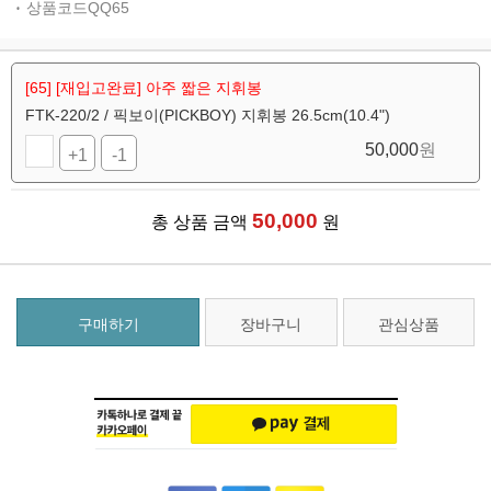
상품코드QQ65
[65] [재입고완료] 아주 짧은 지휘봉
FTK-220/2 / 픽보이(PICKBOY) 지휘봉 26.5cm(10.4")
50,000
원
+1
-1
50,000
총 상품 금액
원
구매하기
장바구니
관심상품