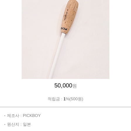
50,000
원
적립금 :
1
%(500원)
제조사 : PICKBOY
원산지 : 일본