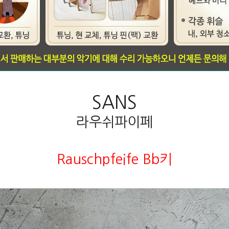
SANS
라우쉬파이페
Rauschpfeife Bb키