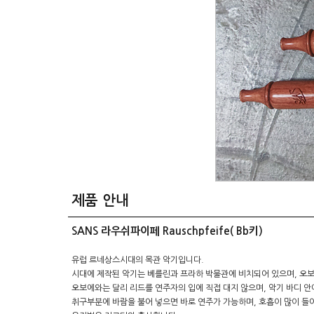
제품 안내
SANS 라우쉬파이페 Rauschpfeife( Bb키)
유럽 르네상스시대의 목관 악기입니다.
시대에 제작된 악기는 베를린과 프라하 박물관에 비치되어 있으며, 오보
오보에와는 달리 리드를 연주자의 입에 직접 대지 않으며, 악기 바디 
취구부분에 바람을 불어 넣으면 바로 연주가 가능하며, 호흡이 많이 들