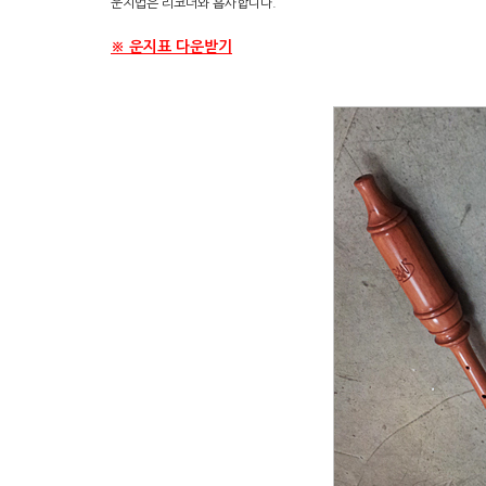
운지법은 리코더와 흡사합니다.
※ 운지표 다운받기