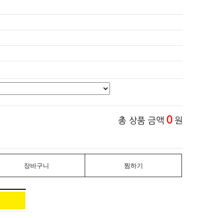
0
총 상품 금액
원
장바구니
찜하기