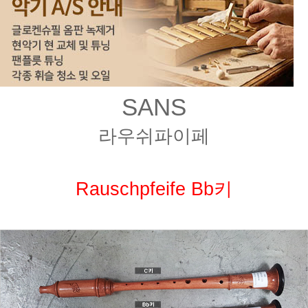
SANS
라우쉬파이페
Rauschpfeife Bb키