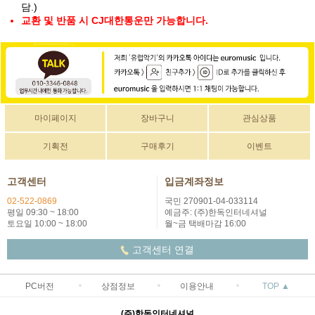
담.)
교환 및 반품 시 CJ대한통운만 가능합니다.
마이페이지
장바구니
관심상품
기획전
구매후기
이벤트
고객센터
입금계좌정보
02-522-0869
국민 270901-04-033114
평일 09:30 ~ 18:00
예금주: (주)한독인터네셔널
토요일 10:00 ~ 18:00
월~금 택배마감 16:00
고객센터 연결
PC버전
상점정보
이용안내
TOP ▲
(주)한독인터네셔널