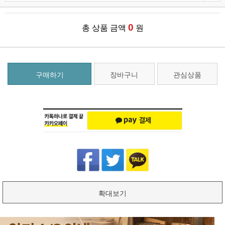
0
총 상품 금액
원
구매하기
장바구니
관심상품
확대보기