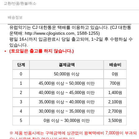
교환/반품/환불/취소
배송정보
유럽악기는 CJ 대한통운 택배를 이용하고 있습니다. (CJ 대한통
운택배:
http://www.cjlogistics.com
, 1588-1255)
평일 16시까지 입금완료시 당일 출고되며, 1~2일 후 수령하실 수
있습니다.
(토요일은 출고를 하지 않습니다.)
단계
결제금액
배송비
0
50,000원 이상
0원
1
45,000원 이상 ~ 50,000원 미만
700원
2
40,000원 이상 ~ 45,000원 미만
1,400원
3
35,000원 이상 ~ 40,000원 미만
2,100원
4
30,000원 이상 ~ 35,000원 미만
2,700원
5
0원 이상 ~ 30,000원 미만
3,500원
※ 제품 반품시에는 구매금액에 상관없이 왕복택배비 7,000원이 부과되