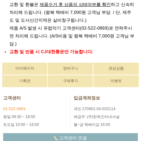
교환 및 환불은
제품수거 후 상품의 상태여부를 확인
하고 신속히
처리해 드립니다. (왕복 택배비 7,000원 고객님 부담. / 단, 제주
도 및 도서산간지역은 실비청구됩니다.)
제품 A/S 발생 시 유럽악기 고객센터(02-522-0869)로 연락주시
면 처리해 드립니다. (A/S비용 및 왕복 택배비 7,000원 고객님 부
담.)
교환 및 반품 시 CJ대한통운만 가능합니다.
마이페이지
장바구니
관심상품
기획전
구매후기
이벤트
고객센터
입금계좌정보
02-522-0869
국민 270901-04-033114
평일 09:30 ~ 18:00
예금주: (주)한독인터네셔널
토요일 10:00 ~ 18:00
월~금 택배마감 16:00
고객센터 연결