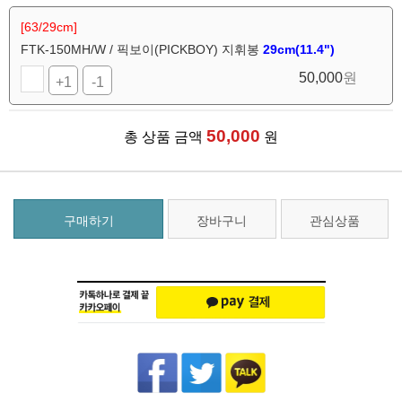
[63/29cm]
FTK-150MH/W / 픽보이(PICKBOY) 지휘봉
29cm(11.4")
50,000
원
+1
-1
50,000
총 상품 금액
원
구매하기
장바구니
관심상품