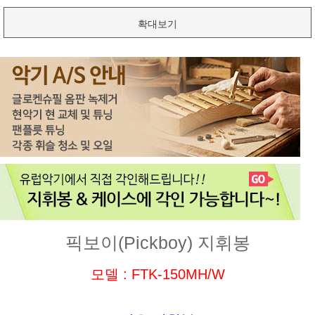
확대보기
픽보이(Pickboy) 지휘봉
모델 : FTK-150MH/W