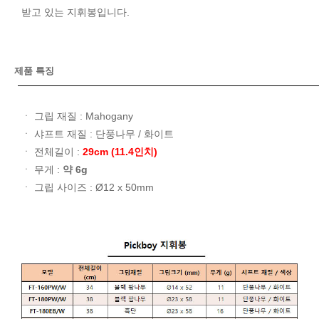
받고 있는 지휘봉입니다.
제품 특징
ㆍ 그립 재질 : Mahogany
ㆍ 샤프트 재질 : 단풍나무 / 화이트
ㆍ 전체길이 :
29cm (11.4인치)
ㆍ 무게 :
약 6g
ㆍ 그립 사이즈 : Ø12 x 50mm