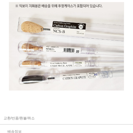
교환/반품/환불/취소
배송정보