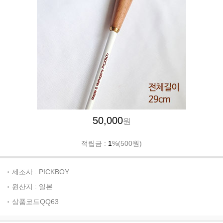
50,000
원
적립금 :
1
%(500원)
제조사 : PICKBOY
원산지 : 일본
상품코드QQ63