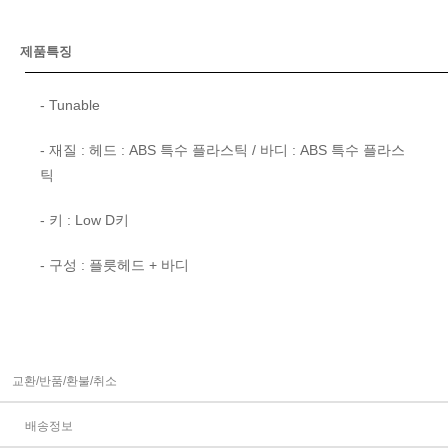
제품특징
- Tunable
- 재질 : 헤드 : ABS 특수 플라스틱 / 바디 : ABS 특수 플라스
틱
- 키 : Low D키
- 구성 : 플릇헤드 + 바디
교환/반품/환불/취소
배송정보