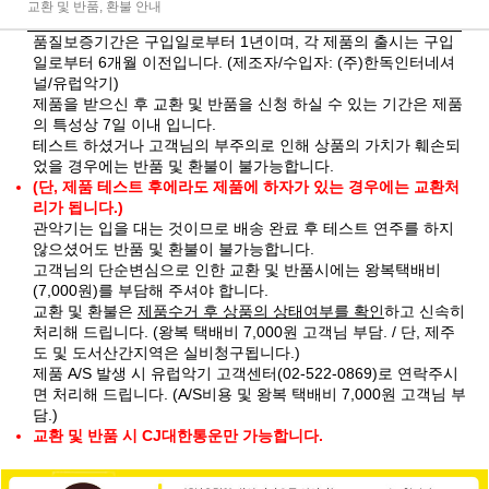
교환 및 반품, 환불 안내
품질보증기간은 구입일로부터 1년이며, 각 제품의 출시는 구입
일로부터 6개월 이전입니다. (제조자/수입자: (주)한독인터네셔
널/유럽악기)
제품을 받으신 후 교환 및 반품을 신청 하실 수 있는 기간은 제품
의 특성상 7일 이내 입니다.
테스트 하셨거나 고객님의 부주의로 인해 상품의 가치가 훼손되
었을 경우에는 반품 및 환불이 불가능합니다.
(단, 제품 테스트 후에라도 제품에 하자가 있는 경우에는 교환처
리가 됩니다.)
관악기는 입을 대는 것이므로 배송 완료 후 테스트 연주를 하지
않으셨어도 반품 및 환불이 불가능합니다.
고객님의 단순변심으로 인한 교환 및 반품시에는 왕복택배비
(7,000원)를 부담해 주셔야 합니다.
교환 및 환불은
제품수거 후 상품의 상태여부를 확인
하고 신속히
처리해 드립니다. (왕복 택배비 7,000원 고객님 부담. / 단, 제주
도 및 도서산간지역은 실비청구됩니다.)
제품 A/S 발생 시 유럽악기 고객센터(02-522-0869)로 연락주시
면 처리해 드립니다. (A/S비용 및 왕복 택배비 7,000원 고객님 부
담.)
교환 및 반품 시 CJ대한통운만 가능합니다.