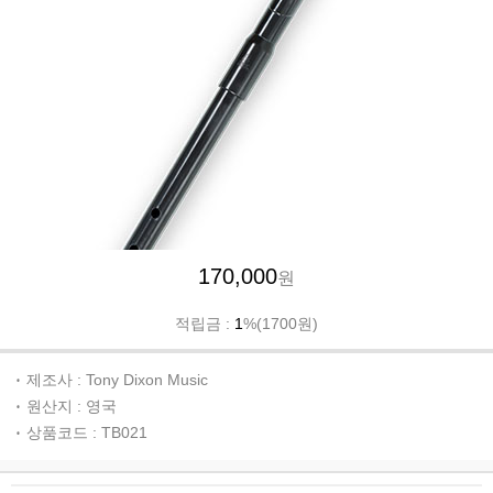
170,000
원
적립금 :
1
%(1700원)
제조사 : Tony Dixon Music
원산지 : 영국
상품코드 : TB021