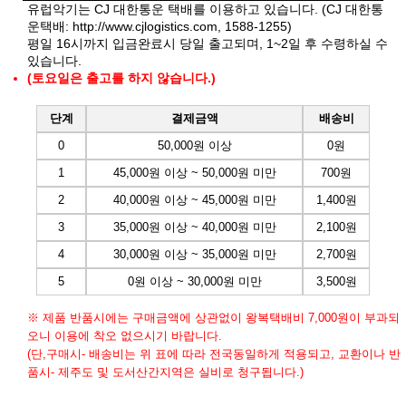
유럽악기는 CJ 대한통운 택배를 이용하고 있습니다. (CJ 대한통
운택배:
http://www.cjlogistics.com
, 1588-1255)
평일 16시까지 입금완료시 당일 출고되며, 1~2일 후 수령하실 수
있습니다.
(토요일은 출고를 하지 않습니다.)
단계
결제금액
배송비
0
50,000원 이상
0원
1
45,000원 이상 ~ 50,000원 미만
700원
2
40,000원 이상 ~ 45,000원 미만
1,400원
3
35,000원 이상 ~ 40,000원 미만
2,100원
4
30,000원 이상 ~ 35,000원 미만
2,700원
5
0원 이상 ~ 30,000원 미만
3,500원
※ 제품 반품시에는 구매금액에 상관없이 왕복택배비 7,000원이 부과되
오니 이용에 착오 없으시기 바랍니다.
(단,구매시- 배송비는 위 표에 따라 전국동일하게 적용되고, 교환이나 반
품시- 제주도 및 도서산간지역은 실비로 청구됩니다.)