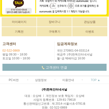
마이페이지
장바구니
관심상품
기획전
구매후기
이벤트
고객센터
입금계좌정보
02-522-0869
국민 270901-04-033114
평일 09:30 ~ 18:00
예금주: (주)한독인터네셔널
토요일 10:00 ~ 18:00
월~금 택배마감 16:00
고객센터 연결
PC버전
상점정보
이용안내
TOP ▲
(주)한독인터네셔널
대표 : 오상배 ㅣ 개인정보 보호 책임자 : 오상배
사업자 등록번호 : 129-81-79618
통신판매업신고번호 : 제 2014-서울서초-0781호
전화 : 02-522-0869