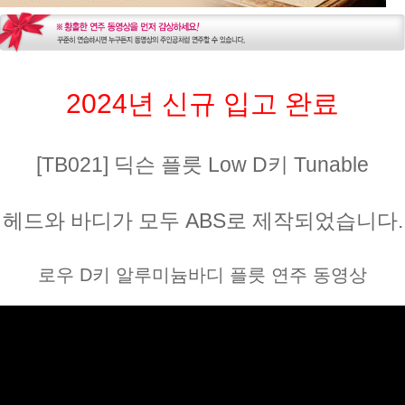
2024년 신규 입고 완료
[TB021] 딕슨 플릇 Low D키 Tunable
헤드와 바디가 모두 ABS로 제작되었습니다.
로우 D키 알루미늄바디 플릇 연주 동영상