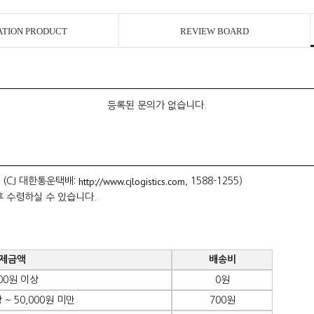
ATION PRODUCT
REVIEW BOARD
등록된 문의가 없습니다.
http://www.cjlogistics.com
 (CJ 대한통운택배:
, 1588-1255)
후 수령하실 수 있습니다.
제금액
배송비
000원 이상
0원
 ~ 50,000원 미만
700원