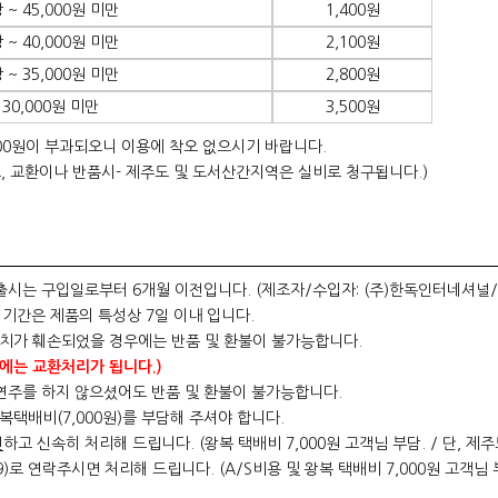
 ~ 45,000원 미만
1,400원
 ~ 40,000원 미만
2,100원
 ~ 35,000원 미만
2,800원
 30,000원 미만
3,500원
00원이 부과되오니 이용에 착오 없으시기 바랍니다.
, 교환이나 반품시- 제주도 및 도서산간지역은 실비로 청구됩니다.)
출시는 구입일로부터 6개월 이전입니다. (제조자/수입자: (주)한독인터네셔널
는 기간은 제품의 특성상 7일 이내 입니다.
가치가 훼손되었을 경우에는 반품 및 환불이 불가능합니다.
에는 교환처리가 됩니다.)
 연주를 하지 않으셨어도 반품 및 환불이 불가능합니다.
복택배비(7,000원)를 부담해 주셔야 합니다.
인
하고 신속히 처리해 드립니다. (왕복 택배비 7,000원 고객님 부담. / 단, 
69)로 연락주시면 처리해 드립니다. (A/S비용 및 왕복 택배비 7,000원 고객님 