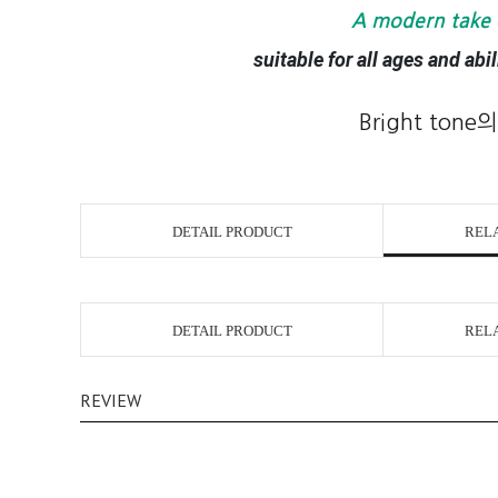
A modern take 
suitable for all ages and abilit
Bright t
DETAIL PRODUCT
REL
DETAIL PRODUCT
REL
REVIEW