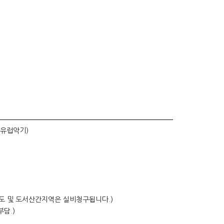
/유럽악기)
제주도 및 도서산간지역은 실비청구됩니다.)
부담.)