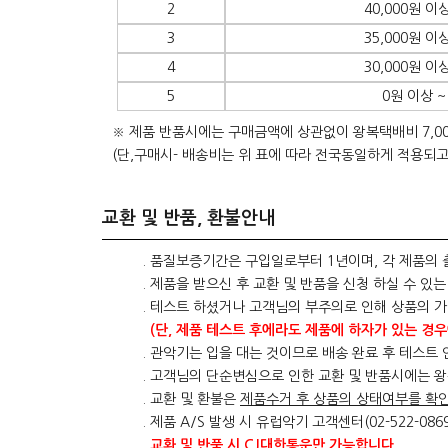
2
40,000원 이상
3
35,000원 이상
4
30,000원 이상
5
0원 이상 ~
※ 제품 반품시에는 구매금액에 상관없이 왕복택배비 7,0
(단,구매시- 배송비는 위 표에 따라 전국동일하게 적용되고
교환 및 반품, 환불안내
. 품질보증기간은 구입일로부터 1년이며, 각 제품의 
. 제품을 받으신 후 교환 및 반품을 신청 하실 수 있
. 테스트 하셨거나 고객님의 부주의로 인해 상품의 
(단, 제품 테스트 후에라도 제품에 하자가 있는 경우
. 관악기는 입을 대는 것이므로 배송 완료 후 테스트
. 고객님의 단순변심으로 인한 교환 및 반품시에는 왕
. 교환 및 환불은
제품수거 후 상품의 상태여부를 확
. 제품 A/S 발생 시 유럽악기 고객센터(02-522-08
교환 및 반품 시 CJ대한통운만 가능합니다.