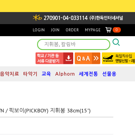
LOGIN
JOIN
ORDER
MYPAGE
0
음악치료
타악기
교육
Alphorn
세계전통
선물용
/N / 픽보이(PICKBOY) 지휘봉 38cm(15")