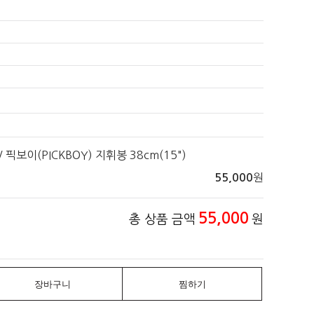
 / 픽보이(PICKBOY) 지휘봉 38cm(15")
원
55,000
55,000
총 상품 금액
원
장바구니
찜하기