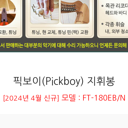
픽보이(Pickboy) 지휘봉
모델 : FT-180EB/N
[2024년 4월 신규]