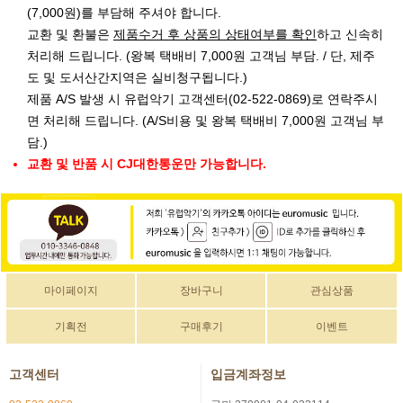
(7,000원)를 부담해 주셔야 합니다.
교환 및 환불은
제품수거 후 상품의 상태여부를 확인
하고 신속히
처리해 드립니다. (왕복 택배비 7,000원 고객님 부담. / 단, 제주
도 및 도서산간지역은 실비청구됩니다.)
제품 A/S 발생 시 유럽악기 고객센터(02-522-0869)로 연락주시
면 처리해 드립니다. (A/S비용 및 왕복 택배비 7,000원 고객님 부
담.)
교환 및 반품 시 CJ대한통운만 가능합니다.
마이페이지
장바구니
관심상품
기획전
구매후기
이벤트
고객센터
입금계좌정보