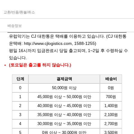
교환/반품/환불/취소
배송정보
유럽악기는 CJ 대한통운 택배를 이용하고 있습니다. (CJ 대한통
운택배:
http://www.cjlogistics.com
, 1588-1255)
평일 16시까지 입금완료시 당일 출고되며, 1~2일 후 수령하실 수
있습니다.
(토요일은 출고를 하지 않습니다.)
단계
결제금액
배송비
0
50,000원 이상
0원
1
45,000원 이상 ~ 50,000원 미만
700원
2
40,000원 이상 ~ 45,000원 미만
1,400원
3
35,000원 이상 ~ 40,000원 미만
2,100원
4
30,000원 이상 ~ 35,000원 미만
2,700원
5
0원 이상 ~ 30,000원 미만
3,500원