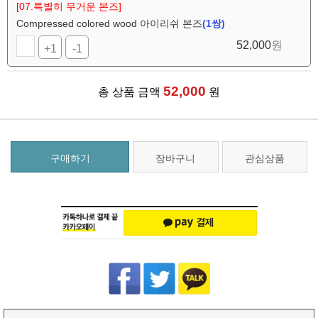
[07.특별히 무거운 본즈]
Compressed colored wood 아이리쉬 본즈
(1쌍)
52,000
원
+1
-1
52,000
총 상품 금액
원
구매하기
장바구니
관심상품