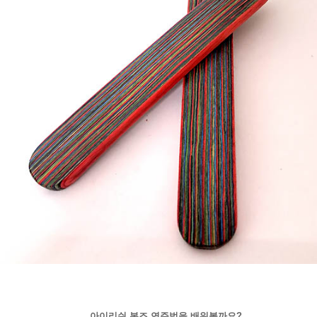
아이리쉬 본즈 연주법을 배워볼까요?