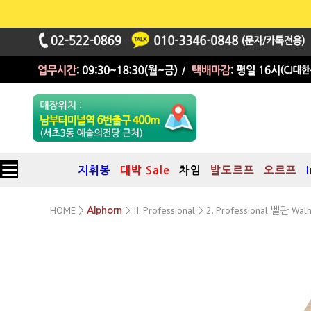
지휘봉
대박 Sale
차임
발도르프
오르프
HOME
II. Professional
2. Professional 벨관 Waln
>
Alphorn
>
>