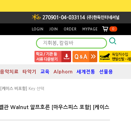
LOGIN
JOIN
ORDER
MYPAGE
0
음악치료
타악기
교육
Alphorn
세계전통
선물용
] [케이스 비포함]
Key 선택
nal 벨관 Walnut 알프호른 [마우스피스 포함] [케이스