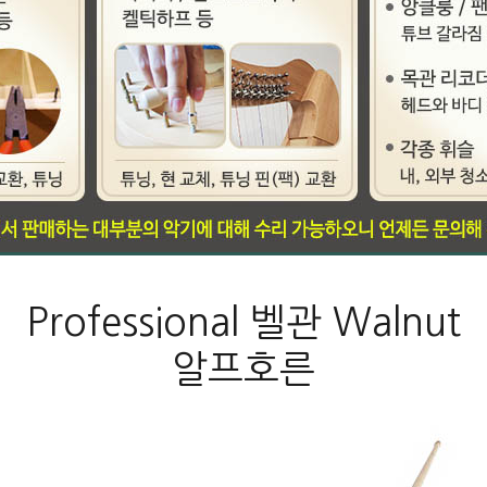
Professional 벨관 Walnut
알프호른