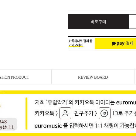
바로구매
ATION PRODUCT
REVIEW BOARD