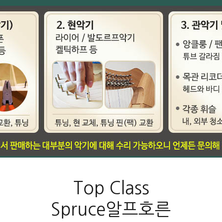
Top Class
Spruce알프호른