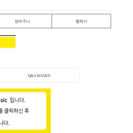
장바구니
찜하기
Q&A BOARD