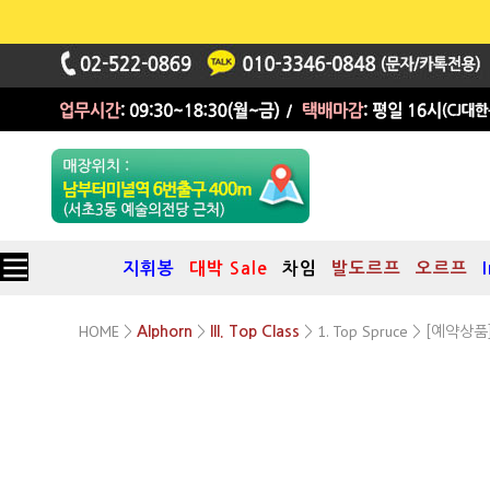
지휘봉
대박 Sale
차임
발도르프
오르프
HOME
1. Top Spruce
>
Alphorn
>
III. Top Class
>
> [예약상품