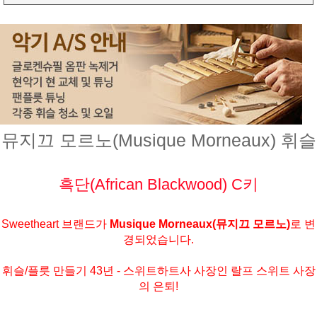
뮤지끄 모르노(Musique Morneaux) 휘슬
흑단(African Blackwood) C키
Sweetheart 브랜드가
Musique Morneaux(뮤지끄 모르노)
로 변
경되었습니다.
휘슬/플릇 만들기 43년 - 스위트하트사 사장인 랄프 스위트 사장
의 은퇴!