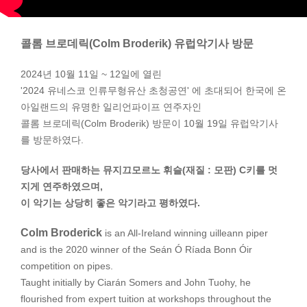
콜롬 브로데릭(Colm Broderik) 유럽악기사 방문
2024년 10월 11일 ~ 12일에 열린
'2024 유네스코 인류무형유산 초청공연' 에 초대되어 한국에 온
아일랜드의 유명한 일리언파이프 연주자인
콜롬 브로데릭(Colm Broderik) 방문이 10월 19일 유럽악기사
를 방문하였다.
당사에서 판매하는 뮤지끄모르노 휘슬(재질 : 모판) C키를 멋
지게 연주하였으며,
이 악기는 상당히 좋은 악기라고 평하였다.
Colm Broderick
is an All-Ireland winning uilleann piper
and is the 2020 winner of the Seán Ó Ríada Bonn Óir
competition on pipes.
Taught initially by Ciarán Somers and John Tuohy, he
flourished from expert tuition at workshops throughout the