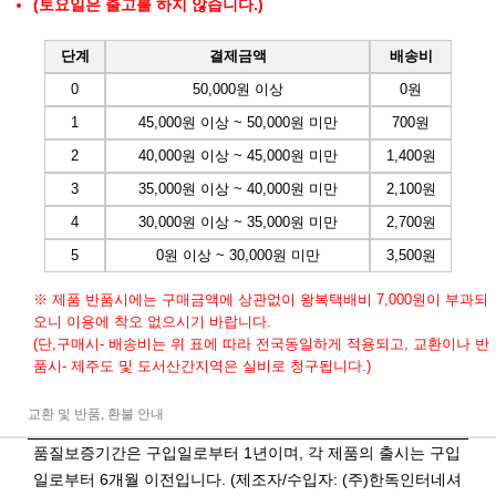
(토요일은 출고를 하지 않습니다.)
단계
결제금액
배송비
0
50,000원 이상
0원
1
45,000원 이상 ~ 50,000원 미만
700원
2
40,000원 이상 ~ 45,000원 미만
1,400원
3
35,000원 이상 ~ 40,000원 미만
2,100원
4
30,000원 이상 ~ 35,000원 미만
2,700원
5
0원 이상 ~ 30,000원 미만
3,500원
※ 제품 반품시에는 구매금액에 상관없이 왕복택배비 7,000원이 부과되
오니 이용에 착오 없으시기 바랍니다.
(단,구매시- 배송비는 위 표에 따라 전국동일하게 적용되고, 교환이나 반
품시- 제주도 및 도서산간지역은 실비로 청구됩니다.)
교환 및 반품, 환불 안내
품질보증기간은 구입일로부터 1년이며, 각 제품의 출시는 구입
일로부터 6개월 이전입니다. (제조자/수입자: (주)한독인터네셔