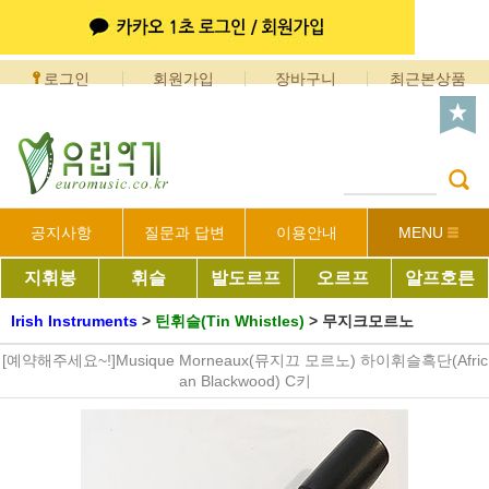
로그인
회원가입
장바구니
최근본상품
공지사항
질문과 답변
이용안내
MENU
지휘봉
휘슬
발도르프
오르프
알프호른
Irish Instruments
>
틴휘슬(Tin Whistles)
>
무지크모르노
[예약해주세요~!]Musique Morneaux(뮤지끄 모르노) 하이휘슬흑단(Afric
an Blackwood) C키