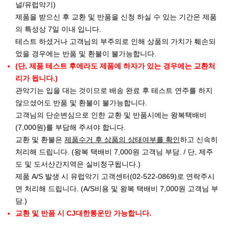
널/유럽악기)
제품을 받으신 후 교환 및 반품을 신청 하실 수 있는 기간은 제품
의 특성상 7일 이내 입니다.
테스트 하셨거나 고객님의 부주의로 인해 상품의 가치가 훼손되
었을 경우에는 반품 및 환불이 불가능합니다.
(단, 제품 테스트 후에라도 제품에 하자가 있는 경우에는 교환처
리가 됩니다.)
관악기는 입을 대는 것이므로 배송 완료 후 테스트 연주를 하지
않으셨어도 반품 및 환불이 불가능합니다.
고객님의 단순변심으로 인한 교환 및 반품시에는 왕복택배비
(7,000원)를 부담해 주셔야 합니다.
교환 및 환불은
제품수거 후 상품의 상태여부를 확인
하고 신속히
처리해 드립니다. (왕복 택배비 7,000원 고객님 부담. / 단, 제주
도 및 도서산간지역은 실비청구됩니다.)
제품 A/S 발생 시 유럽악기 고객센터(02-522-0869)로 연락주시
면 처리해 드립니다. (A/S비용 및 왕복 택배비 7,000원 고객님 부
담.)
교환 및 반품 시 CJ대한통운만 가능합니다.