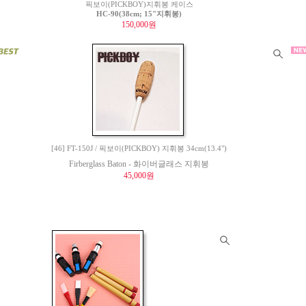
픽보이(PICKBOY)지휘봉 케이스
HC-90(38cm; 15"지휘봉)
150,000원
[46] FT-150J / 픽보이(PICKBOY) 지휘봉 34cm(13.4")
Firberglass Baton - 화이버글래스 지휘봉
45,000원