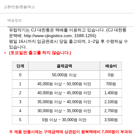
교환/반품/환불/취소
배송정보
유럽악기는 CJ 대한통운 택배를 이용하고 있습니다. (CJ 대한통
운택배:
http://www.cjlogistics.com
, 1588-1255)
평일 16시까지 입금완료시 당일 출고되며, 1~2일 후 수령하실 수
있습니다.
(토요일은 출고를 하지 않습니다.)
단계
결제금액
배송비
0
50,000원 이상
0원
1
45,000원 이상 ~ 50,000원 미만
700원
2
40,000원 이상 ~ 45,000원 미만
1,400원
3
35,000원 이상 ~ 40,000원 미만
2,100원
4
30,000원 이상 ~ 35,000원 미만
2,700원
5
0원 이상 ~ 30,000원 미만
3,500원
※ 제품 반품시에는 구매금액에 상관없이 왕복택배비 7,000원이 부과되