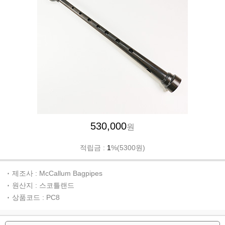
530,000
원
적립금 :
1
%(5300원)
제조사 : McCallum Bagpipes
원산지 : 스코틀랜드
상품코드 : PC8