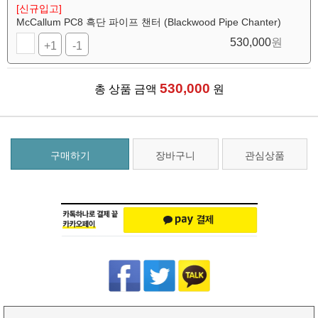
[신규입고]
McCallum PC8 흑단 파이프 챈터 (Blackwood Pipe Chanter)
530,000
원
+1
-1
530,000
총 상품 금액
원
구매하기
장바구니
관심상품