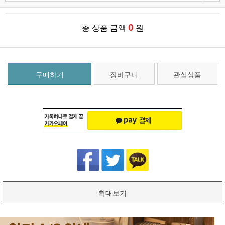
0
총 상품 금액
원
구매하기
장바구니
관심상품
확대보기