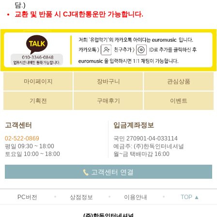
담.)
교환 및 반품 시 CJ대한통운만 가능합니다.
마이페이지
장바구니
관심상품
기획전
구매후기
이벤트
고객센터
입금계좌정보
02-522-0869
국민 270901-04-033114
평일 09:30 ~ 18:00
예금주: (주)한독인터네셔널
토요일 10:00 ~ 18:00
월~금 택배마감 16:00
고객센터 연결
PC버전
상점정보
이용안내
TOP ▲
(주)한독인터네셔널