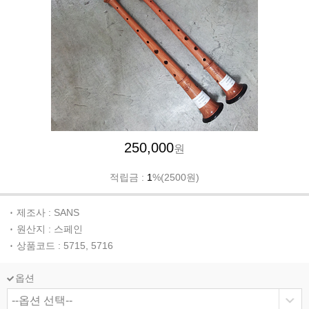
250,000
원
적립금 :
1
%(2500원)
제조사 : SANS
원산지 : 스페인
상품코드 : 5715, 5716
옵션