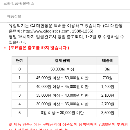
교환/반품/환불/취소
배송정보
유럽악기는 CJ 대한통운 택배를 이용하고 있습니다. (CJ 대한통
운택배:
http://www.cjlogistics.com
, 1588-1255)
평일 16시까지 입금완료시 당일 출고되며, 1~2일 후 수령하실 수
있습니다.
(토요일은 출고를 하지 않습니다.)
단계
결제금액
배송비
0
50,000원 이상
0원
1
45,000원 이상 ~ 50,000원 미만
700원
2
40,000원 이상 ~ 45,000원 미만
1,400원
3
35,000원 이상 ~ 40,000원 미만
2,100원
4
30,000원 이상 ~ 35,000원 미만
2,700원
5
0원 이상 ~ 30,000원 미만
3,500원
※ 제품 반품시에는 구매금액에 상관없이 왕복택배비 7,000원이 부과되