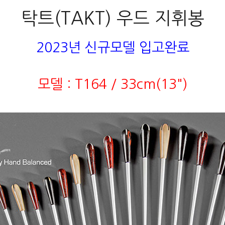
탁트(TAKT) 우드 지휘봉
2023년 신규모델 입고완료
모델 : T164 / 33cm(13")