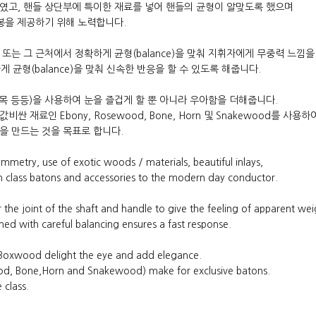
였고, 핸들 상단부에 특이한 재료를 넣어 핸들의 균형이 알맞도록 했으며
봉을 제공하기 위해 노력합니다.
또는 그 근처에서 정확하게 균형(balance)을 맞춰 지휘자에게 무중력 느낌
 균형(balance)을 맞춰 신속한 반응을 할 수 있도록 해줍니다.
회양목 등등)을 사용하여 눈을 즐겁게 할 뿐 아니라 우아함을 더해줍니다.
 재료인 Ebony, Rosewood, Bone, Horn 및 Snakewood를 사용
을 만드는 것을 목표로 합니다.
ymmetry, use of exotic woods / materials, beautiful inlays,
 in class batons and accessories to the modern day conductor.
 the joint of the shaft and handle to give the feeling of apparent wei
ned with careful balancing ensures a fast response.
d Boxwood delight the eye and add elegance.
ood, Bone,Horn and Snakewood) make for exclusive batons.
 class.