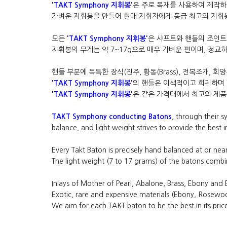
'TAKT Symphony 지휘봉'
은 주로 목재를 사용하여 제작하
가벼운 지휘봉을 만들어 현대 지휘자에게 동급 최고의 지휘
모든
'TAKT Symphony 지휘봉'
은 샤프트와 핸들의 조인트 
지휘봉의 무게는 약 7~17g으로 매우 가벼운 편이며, 정교하게
핸들 부분에 독특한 장식(진주, 황동(Brass), 전복조개, 
'TAKT Symphony 지휘봉'
의 핸들은 이색적이고 희귀하며 값비싼
'TAKT Symphony 지휘봉'
은 같은 가격대에서 최고의 제품
TAKT Symphony conducting Batons
, through their s
balance, and light weight strives to provide the best
Every Takt Baton is precisely hand balanced at or near
The light weight (7 to 17 grams) of the batons combi
Inlays of Mother of Pearl, Abalone, Brass, Ebony an
Exotic, rare and expensive materials (Ebony, Rosew
We aim for each TAKT baton to be the best in its price