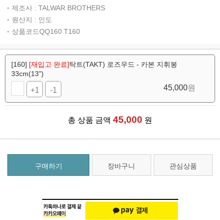
제조사 : TALWAR BROTHERS
원산지 : 인도
상품코드QQ160 T160
[160]
[재입고 완료]
탁트(TAKT) 로즈우드 - 카본 지휘봉
33cm(13")
45,000
원
+1
-1
45,000
총 상품 금액
원
구매하기
장바구니
관심상품