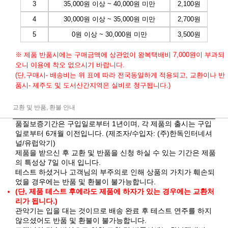
3
35,000원 이상 ~ 40,000원 미만
2,100원
4
30,000원 이상 ~ 35,000원 미만
2,700원
5
0원 이상 ~ 30,000원 미만
3,500원
※ 제품 반품시에는 구매금액에 상관없이 왕복택배비 7,000원이 부과되
오니 이용에 착오 없으시기 바랍니다.
(단,구매시- 배송비는 위 표에 따라 전국동일하게 적용되고, 교환이나 반
품시- 제주도 및 도서산간지역은 실비로 청구됩니다.)
교환 및 반품, 환불 안내
품질보증기간은 구입일로부터 1년이며, 각 제품의 출시는 구입
일로부터 6개월 이전입니다. (제조자/수입자: (주)한독인터네셔
널/유럽악기)
제품을 받으신 후 교환 및 반품을 신청 하실 수 있는 기간은 제품
의 특성상 7일 이내 입니다.
테스트 하셨거나 고객님의 부주의로 인해 상품의 가치가 훼손되
었을 경우에는 반품 및 환불이 불가능합니다.
(단, 제품 테스트 후에라도 제품에 하자가 있는 경우에는 교환처
리가 됩니다.)
관악기는 입을 대는 것이므로 배송 완료 후 테스트 연주를 하지
않으셨어도 반품 및 환불이 불가능합니다.