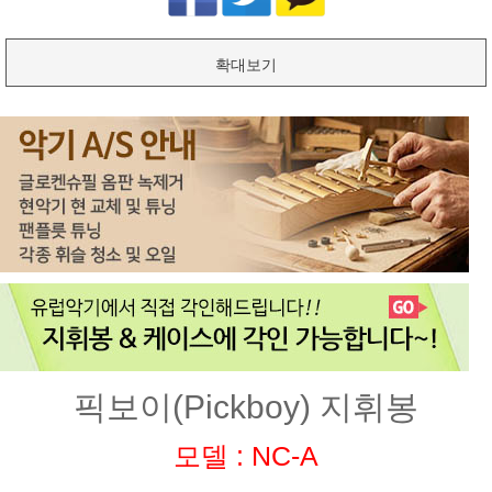
확대보기
픽보이(Pickboy) 지휘봉
모델 : NC-A