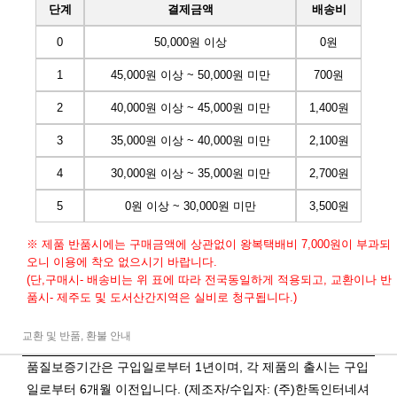
단계
결제금액
배송비
0
50,000원 이상
0원
1
45,000원 이상 ~ 50,000원 미만
700원
2
40,000원 이상 ~ 45,000원 미만
1,400원
3
35,000원 이상 ~ 40,000원 미만
2,100원
4
30,000원 이상 ~ 35,000원 미만
2,700원
5
0원 이상 ~ 30,000원 미만
3,500원
※ 제품 반품시에는 구매금액에 상관없이 왕복택배비 7,000원이 부과되
오니 이용에 착오 없으시기 바랍니다.
(단,구매시- 배송비는 위 표에 따라 전국동일하게 적용되고, 교환이나 반
품시- 제주도 및 도서산간지역은 실비로 청구됩니다.)
교환 및 반품, 환불 안내
품질보증기간은 구입일로부터 1년이며, 각 제품의 출시는 구입
일로부터 6개월 이전입니다. (제조자/수입자: (주)한독인터네셔