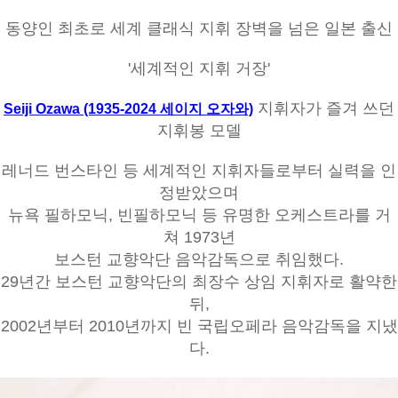
동양인 최초로 세계 클래식 지휘 장벽을 넘은 일본 출신
'세계적인 지휘 거장'
지휘자가 즐겨 쓰던
Seiji Ozawa (1935-2024 세이지 오자와)
지휘봉 모델
레너드 번스타인 등 세계적인 지휘자들로부터 실력을 인
정받았으며
뉴욕 필하모닉, 빈필하모닉 등 유명한 오케스트라를 거
쳐 1973년
보스턴 교향악단 음악감독으로 취임했다.
29년간 보스턴 교향악단의 최장수 상임 지휘자로 활약한
뒤,
2002년부터 2010년까지 빈 국립오페라 음악감독을 지냈
다.