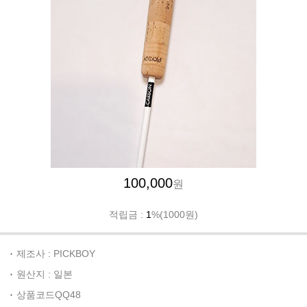
100,000
원
적립금 :
1
%(1000원)
제조사 : PICKBOY
원산지 : 일본
상품코드QQ48