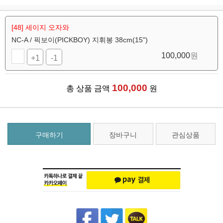
[48] 세이지 오자와
NC-A / 픽보이(PICKBOY) 지휘봉 38cm(15")
100,000
원
+1
-1
100,000
총 상품 금액
원
구매하기
장바구니
관심상품