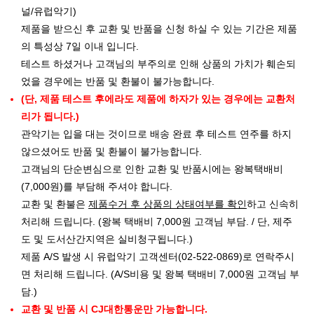
널/유럽악기)
제품을 받으신 후 교환 및 반품을 신청 하실 수 있는 기간은 제품
의 특성상 7일 이내 입니다.
테스트 하셨거나 고객님의 부주의로 인해 상품의 가치가 훼손되
었을 경우에는 반품 및 환불이 불가능합니다.
(단, 제품 테스트 후에라도 제품에 하자가 있는 경우에는 교환처
리가 됩니다.)
관악기는 입을 대는 것이므로 배송 완료 후 테스트 연주를 하지
않으셨어도 반품 및 환불이 불가능합니다.
고객님의 단순변심으로 인한 교환 및 반품시에는 왕복택배비
(7,000원)를 부담해 주셔야 합니다.
교환 및 환불은
제품수거 후 상품의 상태여부를 확인
하고 신속히
처리해 드립니다. (왕복 택배비 7,000원 고객님 부담. / 단, 제주
도 및 도서산간지역은 실비청구됩니다.)
제품 A/S 발생 시 유럽악기 고객센터(02-522-0869)로 연락주시
면 처리해 드립니다. (A/S비용 및 왕복 택배비 7,000원 고객님 부
담.)
교환 및 반품 시 CJ대한통운만 가능합니다.