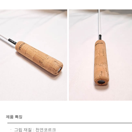
제품 특징
ㆍ 그립 재질 : 천연코르크