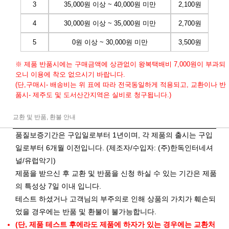
3
35,000원 이상 ~ 40,000원 미만
2,100원
4
30,000원 이상 ~ 35,000원 미만
2,700원
5
0원 이상 ~ 30,000원 미만
3,500원
※ 제품 반품시에는 구매금액에 상관없이 왕복택배비 7,000원이 부과되
오니 이용에 착오 없으시기 바랍니다.
(단,구매시- 배송비는 위 표에 따라 전국동일하게 적용되고, 교환이나 반
품시- 제주도 및 도서산간지역은 실비로 청구됩니다.)
교환 및 반품, 환불 안내
품질보증기간은 구입일로부터 1년이며, 각 제품의 출시는 구입
일로부터 6개월 이전입니다. (제조자/수입자: (주)한독인터네셔
널/유럽악기)
제품을 받으신 후 교환 및 반품을 신청 하실 수 있는 기간은 제품
의 특성상 7일 이내 입니다.
테스트 하셨거나 고객님의 부주의로 인해 상품의 가치가 훼손되
었을 경우에는 반품 및 환불이 불가능합니다.
(단, 제품 테스트 후에라도 제품에 하자가 있는 경우에는 교환처