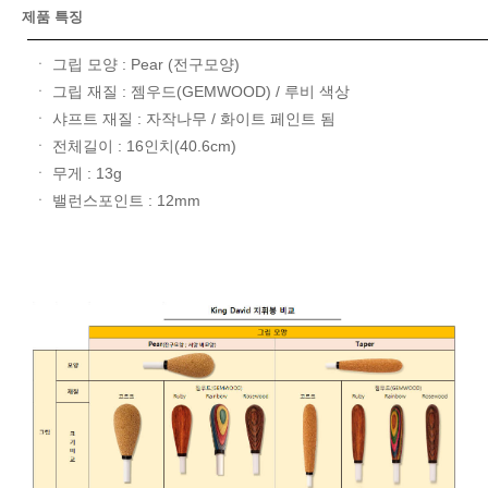
제품 특징
ㆍ 그립 모양 : Pear (전구모양)
ㆍ 그립 재질 : 젬우드(GEMWOOD) / 루비 색상
ㆍ 샤프트 재질 : 자작나무 / 화이트 페인트 됨
ㆍ 전체길이 : 16인치(40.6cm)
ㆍ 무게 : 13g
ㆍ 밸런스포인트 : 12mm