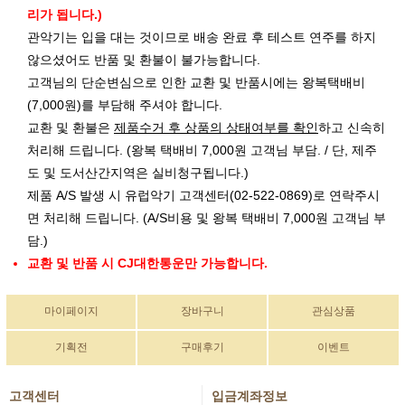
리가 됩니다.)
관악기는 입을 대는 것이므로 배송 완료 후 테스트 연주를 하지
않으셨어도 반품 및 환불이 불가능합니다.
고객님의 단순변심으로 인한 교환 및 반품시에는 왕복택배비
(7,000원)를 부담해 주셔야 합니다.
교환 및 환불은
제품수거 후 상품의 상태여부를 확인
하고 신속히
처리해 드립니다. (왕복 택배비 7,000원 고객님 부담. / 단, 제주
도 및 도서산간지역은 실비청구됩니다.)
제품 A/S 발생 시 유럽악기 고객센터(02-522-0869)로 연락주시
면 처리해 드립니다. (A/S비용 및 왕복 택배비 7,000원 고객님 부
담.)
교환 및 반품 시 CJ대한통운만 가능합니다.
마이페이지
장바구니
관심상품
기획전
구매후기
이벤트
고객센터
입금계좌정보