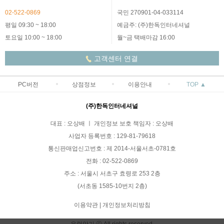
02-522-0869
국민 270901-04-033114
평일 09:30 ~ 18:00
예금주: (주)한독인터네셔널
토요일 10:00 ~ 18:00
월~금 택배마감 16:00
고객센터 연결
PC버전
상점정보
이용안내
TOP ▲
(주)한독인터네셔널
대표 : 오상배 ㅣ 개인정보 보호 책임자 : 오상배
사업자 등록번호 : 129-81-79618
통신판매업신고번호 : 제 2014-서울서초-0781호
전화 : 02-522-0869
주소 : 서울시 서초구 효령로 253 2층
(서초동 1585-10번지 2층)
이용약관
|
개인정보처리방침