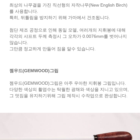
최상의 나무결을 가진 직선형의 자작나무(New English Birch)
를 사용합니다.
특히, 뒤틀림을 방지하기 위해 가마에서 건조됩니다.
첨단 제조 공정으로 인해 동일 모델, 여러개의 지휘봉에 대해
각각의 샤프트 두께 측정시 그 오차가 0.0076mm를 벗어나지
않습니다.
그만큼 정교하게 만들어 짐을 알수 있습니다.
젬우드(GEMWOOD)그립
젬우드(GEMWOOD)그립은 아주 우아한 지휘봉 그립입니다.
다양한 색상의 활엽수는 탁월한 광채와 색상을 지니고 있으며,
그 멋짐을 유지하기위해 그립 제작시 수작업으로 완성합니다.