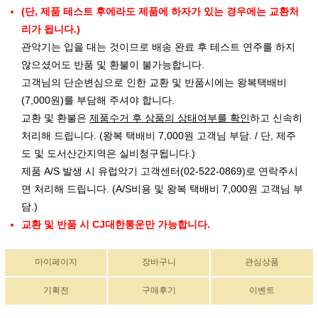
(단, 제품 테스트 후에라도 제품에 하자가 있는 경우에는 교환처
리가 됩니다.)
관악기는 입을 대는 것이므로 배송 완료 후 테스트 연주를 하지
않으셨어도 반품 및 환불이 불가능합니다.
고객님의 단순변심으로 인한 교환 및 반품시에는 왕복택배비
(7,000원)를 부담해 주셔야 합니다.
교환 및 환불은
제품수거 후 상품의 상태여부를 확인
하고 신속히
처리해 드립니다. (왕복 택배비 7,000원 고객님 부담. / 단, 제주
도 및 도서산간지역은 실비청구됩니다.)
제품 A/S 발생 시 유럽악기 고객센터(02-522-0869)로 연락주시
면 처리해 드립니다. (A/S비용 및 왕복 택배비 7,000원 고객님 부
담.)
교환 및 반품 시 CJ대한통운만 가능합니다.
마이페이지
장바구니
관심상품
기획전
구매후기
이벤트