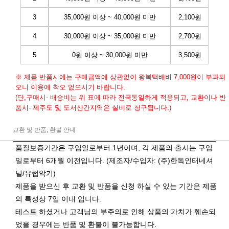
3
35,000원 이상 ~ 40,000원 미만
2,100원
4
30,000원 이상 ~ 35,000원 미만
2,700원
5
0원 이상 ~ 30,000원 미만
3,500원
※ 제품 반품시에는 구매금액에 상관없이 왕복택배비 7,000원이 부과되
오니 이용에 착오 없으시기 바랍니다.
(단,구매시- 배송비는 위 표에 따라 전국동일하게 적용되고, 교환이나 반
품시- 제주도 및 도서산간지역은 실비로 청구됩니다.)
교환 및 반품, 환불 안내
품질보증기간은 구입일로부터 1년이며, 각 제품의 출시는 구입
일로부터 6개월 이전입니다. (제조자/수입자: (주)한독인터네셔
널/유럽악기)
제품을 받으신 후 교환 및 반품을 신청 하실 수 있는 기간은 제품
의 특성상 7일 이내 입니다.
테스트 하셨거나 고객님의 부주의로 인해 상품의 가치가 훼손되
었을 경우에는 반품 및 환불이 불가능합니다.