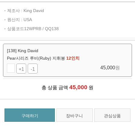
제조사 : King David
원산지 : USA
상품코드12WPRB / QQ138
[138] King David
Pear시리즈 루비(Ruby) 지휘봉
12인치
45,000
원
+1
-1
45,000
총 상품 금액
원
구매하기
장바구니
관심상품