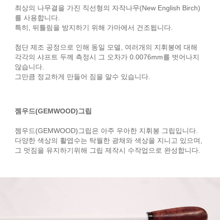
최상의 나무결을 가진 직선형의 자작나무(New English Birch)
를 사용합니다.
특히, 뒤틀림을 방지하기 위해 가마에서 건조됩니다.
첨단 제조 공정으로 인해 동일 모델, 여러개의 지휘봉에 대해
각각의 샤프트 두께 측정시 그 오차가 0.0076mm를 벗어나지
않습니다.
그만큼 정교하게 만들어 짐을 알수 있습니다.
젬우드(GEMWOOD)그립
젬우드(GEMWOOD)그립은 아주 우아한 지휘봉 그립입니다.
다양한 색상의 활엽수는 탁월한 광채와 색상을 지니고 있으며,
그 멋짐을 유지하기위해 그립 제작시 수작업으로 완성합니다.