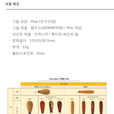
제품 특징
ㆍ 그립 모양 : Pear (전구모양)
ㆍ 그립 재질 : 젬우드(GEMWOOD) / 루비 색상
ㆍ 샤프트 재질 : 자작나무 / 화이트 페인트 됨
ㆍ 전체길이 : 12인치(30.5cm)
ㆍ 무게 : 12g
ㆍ 밸런스포인트 : 0mm