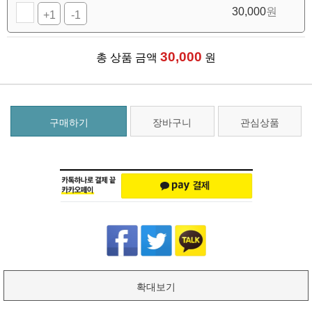
30,000
원
+1
-1
30,000
총 상품 금액
원
구매하기
장바구니
관심상품
확대보기