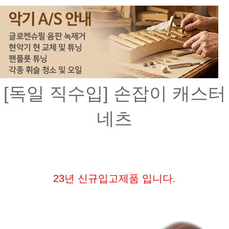
[독일 직수입] 손잡이 캐스터
네츠
23년 신규입고제품 입니다.