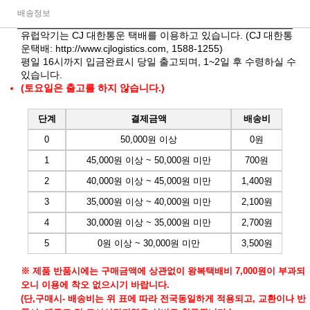
배송정보
유럽악기는 CJ 대한통운 택배를 이용하고 있습니다. (CJ 대한통
운택배:
http://www.cjlogistics.com
, 1588-1255)
평일 16시까지 입금완료시 당일 출고되며, 1~2일 후 수령하실 수
있습니다.
(토요일은 출고를 하지 않습니다.)
단계
결제금액
배송비
0
50,000원 이상
0원
1
45,000원 이상 ~ 50,000원 미만
700원
2
40,000원 이상 ~ 45,000원 미만
1,400원
3
35,000원 이상 ~ 40,000원 미만
2,100원
4
30,000원 이상 ~ 35,000원 미만
2,700원
5
0원 이상 ~ 30,000원 미만
3,500원
※ 제품 반품시에는 구매금액에 상관없이 왕복택배비 7,000원이 부과되
오니 이용에 착오 없으시기 바랍니다.
(단,구매시- 배송비는 위 표에 따라 전국동일하게 적용되고, 교환이나 반