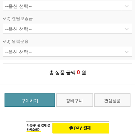
2) 렌탈보증금
3) 왕복운송
0
총 상품 금액
원
구매하기
장바구니
관심상품