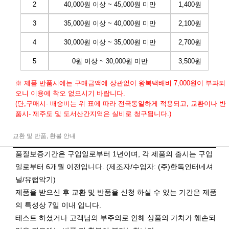
2
40,000원 이상 ~ 45,000원 미만
1,400원
3
35,000원 이상 ~ 40,000원 미만
2,100원
4
30,000원 이상 ~ 35,000원 미만
2,700원
5
0원 이상 ~ 30,000원 미만
3,500원
※ 제품 반품시에는 구매금액에 상관없이 왕복택배비 7,000원이 부과되
오니 이용에 착오 없으시기 바랍니다.
(단,구매시- 배송비는 위 표에 따라 전국동일하게 적용되고, 교환이나 반
품시- 제주도 및 도서산간지역은 실비로 청구됩니다.)
교환 및 반품, 환불 안내
품질보증기간은 구입일로부터 1년이며, 각 제품의 출시는 구입
일로부터 6개월 이전입니다. (제조자/수입자: (주)한독인터네셔
널/유럽악기)
제품을 받으신 후 교환 및 반품을 신청 하실 수 있는 기간은 제품
의 특성상 7일 이내 입니다.
테스트 하셨거나 고객님의 부주의로 인해 상품의 가치가 훼손되