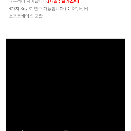
내구성이 뛰어납니다.
(재질 : 플라스틱)
4가지 Key 로 연주 가능합니다.(D, D#, E, F)
소프트케이스 포함