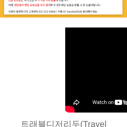
트래블디저리두(Travel