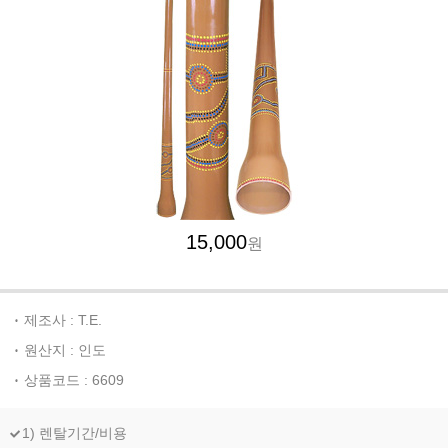
15,000
원
제조사 : T.E.
원산지 : 인도
상품코드 : 6609
1) 렌탈기간/비용