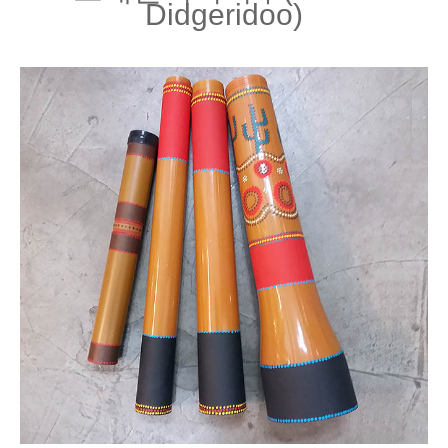
Didgeridoo)