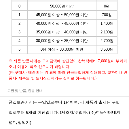
0
50,000원 이상
0원
1
45,000원 이상 ~ 50,000원 미만
700원
2
40,000원 이상 ~ 45,000원 미만
1,400원
3
35,000원 이상 ~ 40,000원 미만
2,100원
4
30,000원 이상 ~ 35,000원 미만
2,700원
5
0원 이상 ~ 30,000원 미만
3,500원
※ 제품 반품시에는 구매금액에 상관없이 왕복택배비 7,000원이 부과되
오니 이용에 착오 없으시기 바랍니다.
(단,구매시- 배송비는 위 표에 따라 전국동일하게 적용되고, 교환이나 반
품시- 제주도 및 도서산간지역은 실비로 청구됩니다.)
교환 및 반품, 환불 안내
품질보증기간은 구입일로부터 1년이며, 각 제품의 출시는 구입
일로부터 6개월 이전입니다. (제조자/수입자: (주)한독인터네셔
널/유럽악기)