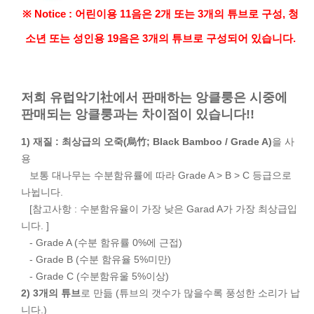
※ Notice : 어린이용 11음은 2개 또는 3개의 튜브로 구성, 청
소년 또는 성인용 19음은 3개의 튜브로 구성되어 있습니다.
저희 유럽악기社에서 판매하는 앙클룽은 시중에
판매되는 앙클룽과는 차이점이 있습니다!!
1) 재질 : 최상급의 오죽(烏竹; Black Bamboo / Grade A)
을 사
용
보통 대나무는 수분함유률에 따라 Grade A > B > C 등급으로
나뉩니다.
[참고사항 : 수분함유율이 가장 낮은 Garad A가 가장 최상급입
니다. ]
- Grade A (수분 함유률 0%에 근접)
- Grade B (수분 함유율 5%미만)
- Grade C (수분함유울 5%이상)
2) 3개의 튜브
로 만듦 (튜브의 갯수가 많을수록 풍성한 소리가 납
니다.)