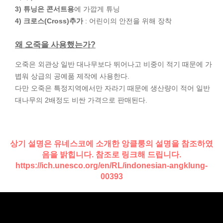
3) 튜닝은 콘서트용
에 가깝게 튜닝
4) 크로스(Cross)추가
: 어린이의 안전을 위해 장착
왜 오죽을 사용했는가?
오죽은 외관상 일반 대나무보다 뛰어나고 비중이 적기 때문에 가
볍워 상급의 공예품 제작에 사용한다.
다만 오죽은 특정지역에서만 자라기 때문에 생산량이 적어 일반
대나무의 2배정도 비싼 가격으로 판매된다.
상기 설명은 유네스코에 소개한 앙클룽의 설명을 참조하였
음을 밝힙니다. 참조로 링크해 드립니다.
https://ich.unesco.org/en/RL/indonesian-angklung-
00393