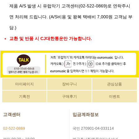
제품 A/S 발생 시 유럽악기 고객센터(02-522-0869)로 연락주시
면 처리해 드립니다. (A/S비용 및 왕복 택배비 7,000원 고객님 부
담.)
교환 및 반품 시 CJ대한통운만 가능합니다.
마이페이지
장바구니
관심상품
기획전
구매후기
이벤트
고객센터
입금계좌정보
02-522-0869
국민 270901-04-033114