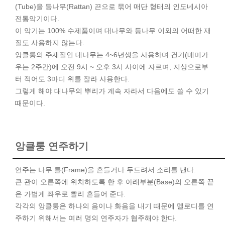
(Tube)을 등나무(Rattan) 끈으로 묶어 매단 형태의 인도네시아
전통악기이다.
이 악기는 100% 수제품이며 대나무와 등나무 이외의 어떠한 재
질도 사용하지 않는다.
앙클룽의 주재질인 대나무는 4~6년생을 사용하며 건기(매미가
우는 2주간)에 오전 9시 ~ 오후 3시 사이에 자르며, 지상으로부
터 적어도 3마디 위를 잘라 사용한다.
그렇게 해야 대나무의 뿌리가 계속 자라서 다음에도 쓸 수 있기
때문이다.
앙클룽 연주하기
연주는 나무 틀(Frame)을 흔들거나 두드려서 소리를 낸다.
큰 관이 오른쪽에 위치하도록 한 후 아래부분(Base)의 오른쪽 끝
은 가볍게 좌우로 빨리 흔들어 준다.
각각의 앙클룽은 하나의 음이나 화음을 내기 때문에 멜로디를 연
주하기 위해서는 여러 명의 연주자가 협주해야 한다.