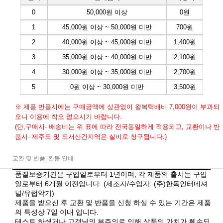
0
50,000원 이상
0원
1
45,000원 이상 ~ 50,000원 미만
700원
2
40,000원 이상 ~ 45,000원 미만
1,400원
3
35,000원 이상 ~ 40,000원 미만
2,100원
4
30,000원 이상 ~ 35,000원 미만
2,700원
5
0원 이상 ~ 30,000원 미만
3,500원
※ 제품 반품시에는 구매금액에 상관없이 왕복택배비 7,000원이 부과되
오니 이용에 착오 없으시기 바랍니다.
(단,구매시- 배송비는 위 표에 따라 전국동일하게 적용되고, 교환이나 반
품시- 제주도 및 도서산간지역은 실비로 청구됩니다.)
교환 및 반품, 환불 안내
품질보증기간은 구입일로부터 1년이며, 각 제품의 출시는 구입
일로부터 6개월 이전입니다. (제조자/수입자: (주)한독인터네셔
널/유럽악기)
제품을 받으신 후 교환 및 반품을 신청 하실 수 있는 기간은 제품
의 특성상 7일 이내 입니다.
테스트 하셨거나 고객님의 부주의로 인해 상품의 가치가 훼손되