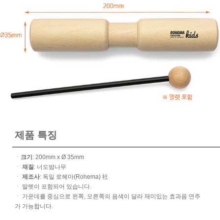
제품 특징
ㆍ
크기
: 200mm x Ø 35mm
ㆍ
재질
: 너도밤나무
ㆍ
제조사
: 독일 로헤마(Rohema) 社
ㆍ 말렛이 포함되어 있습니다.
ㆍ 가운데를 중심으로 왼쪽, 오른쪽의 음색이 달라 재미있는 효과음 연주
가 가능합니다.