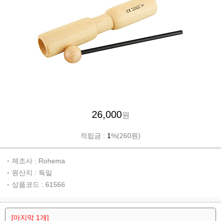
26,000
원
적립금 :
1
%(260원)
제조사 : Rohema
원산지 : 독일
상품코드 : 61566
[마지막 1개]