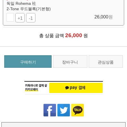
독일 Rohema 社
2-Tone 우드블록(기본형)
26,000
원
+1
-1
26,000
총 상품 금액
원
구매하기
장바구니
관심상품